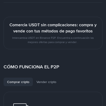
Comercia USDT sin complicaciones: compra y
vende con tus métodos de pago favoritos
Intercambia USDT en Binance P2P. Encuentra a continuación las
mejores ofertas para comprar y vender .
CÓMO FUNCIONA EL P2P
Comprar cripto
Vender cripto