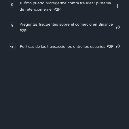
¿Cómo puedo protegerme contra fraudes? ¡Sistema
8
de retención en el P2P!
Preguntas frecuentes sobre el comercio en Binance
9
P2P
Políticas de las transacciones entre los usuarios P2P
10