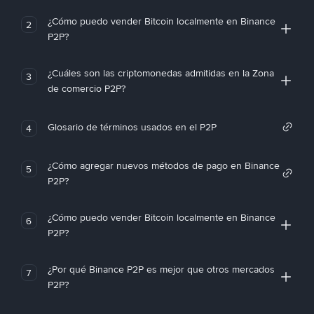
¿Cómo puedo vender Bitcoin localmente en Binance
2
P2P?
¿Cuáles son las criptomonedas admitidas en la Zona
3
de comercio P2P?
Glosario de términos usados en el P2P
4
¿Cómo agregar nuevos métodos de pago en Binance
5
P2P?
¿Cómo puedo vender Bitcoin localmente en Binance
6
P2P?
¿Por qué Binance P2P es mejor que otros mercados
7
P2P?