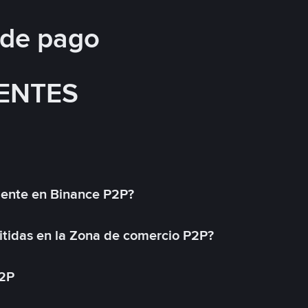
 de pago
ENTES
mente en Binance P2P?
tidas en la Zona de comercio P2P?
P2P