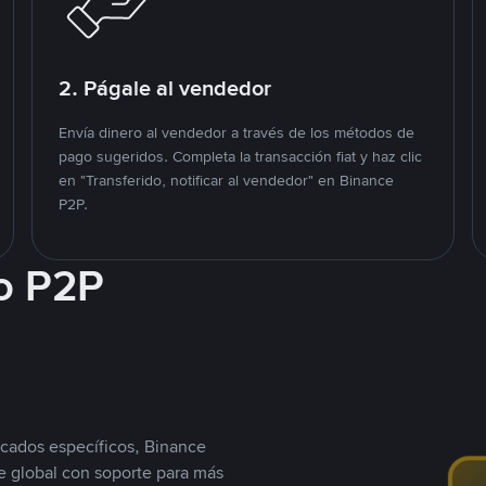
2. Págale al vendedor
Envía dinero al vendedor a través de los métodos de
pago sugeridos. Completa la transacción fiat y haz clic
en "Transferido, notificar al vendedor" en Binance
P2P.
o P2P
cados específicos, Binance
 global con soporte para más