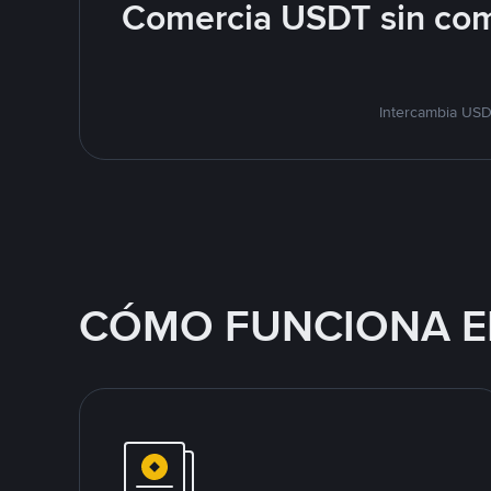
Comercia USDT sin com
Intercambia USD
CÓMO FUNCIONA E