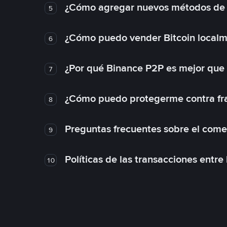
¿Cómo agregar nuevos métodos de
5
¿Cómo puedo vender Bitcoin local
6
¿Por qué Binance P2P es mejor que
7
¿Cómo puedo protegerme contra frau
8
Preguntas frecuentes sobre el come
9
Políticas de las transacciones entre
10