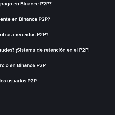
 pago en Binance P2P?
mente en Binance P2P?
 otros mercados P2P?
des? ¡Sistema de retención en el P2P!
rcio en Binance P2P
 los usuarios P2P