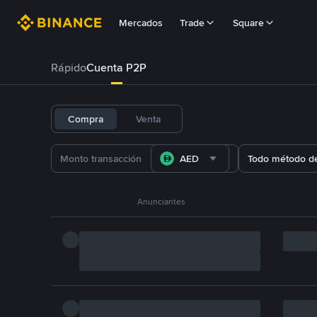
Mercados
Trade
Square
Rápido
Cuenta P2P
Compra
Venta
AED
Todo método d
Anunciantes