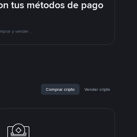
on tus métodos de pago
mprar y vender .
Comprar cripto
Vender cripto