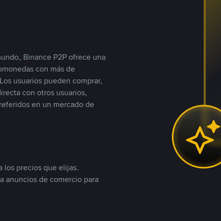
 mundo, Binance P2P ofrece una
iptomonedas con más de
Los usuarios pueden comprar,
recta con otros usuarios,
referidos en un mercado de
 los precios que elijas.
ea anuncios de comercio para