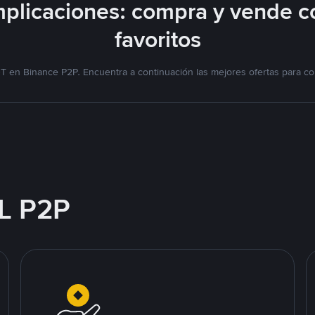
plicaciones: compra y vende c
favoritos
T en Binance P2P. Encuentra a continuación las mejores ofertas para co
L P2P