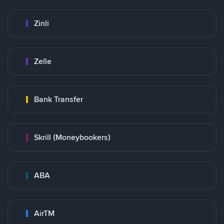
Zinli
Zelle
Bank Transfer
Skrill (Moneybookers)
ABA
AirTM