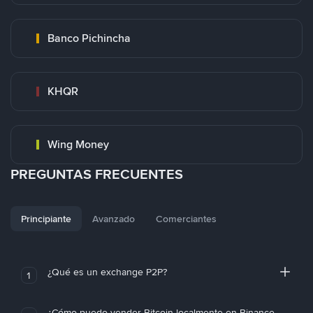
Banco Pichincha
KHQR
Wing Money
PREGUNTAS FRECUENTES
Principiante
Avanzado
Comerciantes
¿Qué es un exchange P2P?
1
¿Cómo puedo vender Bitcoin localmente en Binance