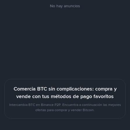
No hay anuncios
Comercia BTC sin complicaciones: compra y
vende con tus métodos de pago favoritos
Intercambia BTC en Binance P2P. Encuentra a continuación las mejores
ofertas para comprar y vender Bitcoin.