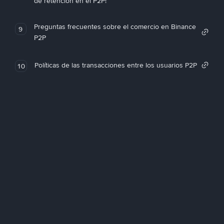
de retención en el P2P!
Preguntas frecuentes sobre el comercio en Binance
9
P2P
Políticas de las transacciones entre los usuarios P2P
10