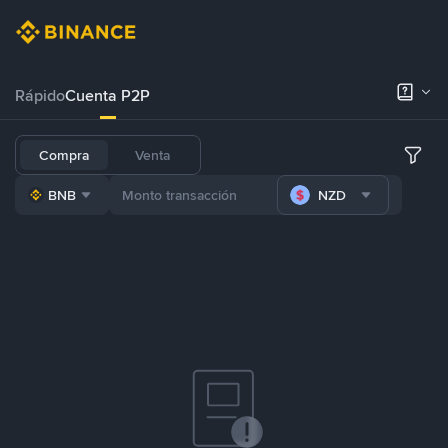
Rápido
Cuenta P2P
Compra
Venta
BNB
NZD