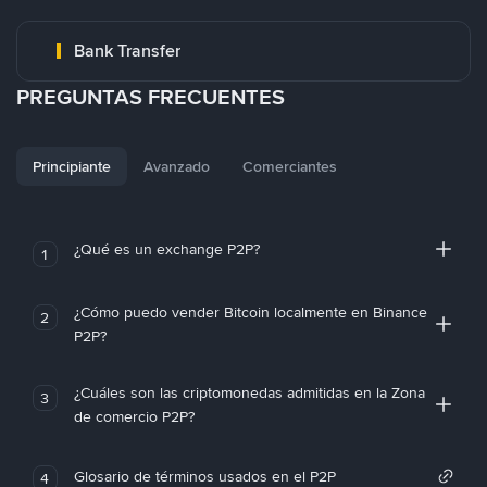
Bank Transfer
PREGUNTAS FRECUENTES
Principiante
Avanzado
Comerciantes
¿Qué es un exchange P2P?
1
¿Cómo puedo vender Bitcoin localmente en Binance
2
P2P?
¿Cuáles son las criptomonedas admitidas en la Zona
3
de comercio P2P?
Glosario de términos usados en el P2P
4