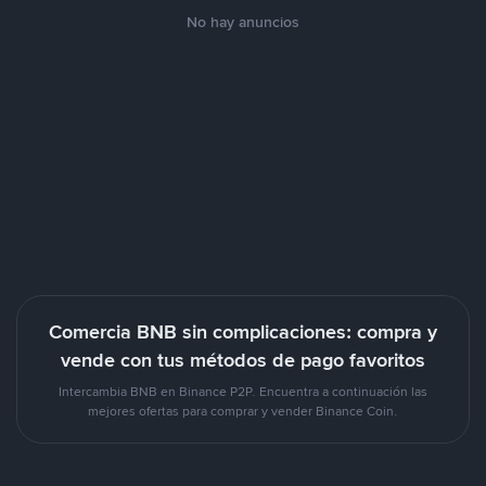
No hay anuncios
Comercia BNB sin complicaciones: compra y
vende con tus métodos de pago favoritos
Intercambia BNB en Binance P2P. Encuentra a continuación las
mejores ofertas para comprar y vender Binance Coin.