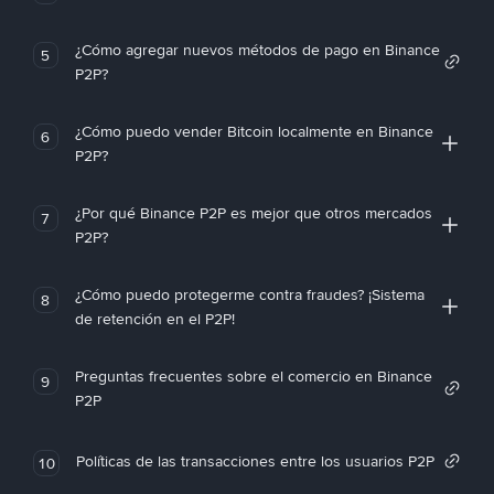
¿Cómo agregar nuevos métodos de pago en Binance
5
P2P?
¿Cómo puedo vender Bitcoin localmente en Binance
6
P2P?
¿Por qué Binance P2P es mejor que otros mercados
7
P2P?
¿Cómo puedo protegerme contra fraudes? ¡Sistema
8
de retención en el P2P!
Preguntas frecuentes sobre el comercio en Binance
9
P2P
Políticas de las transacciones entre los usuarios P2P
10