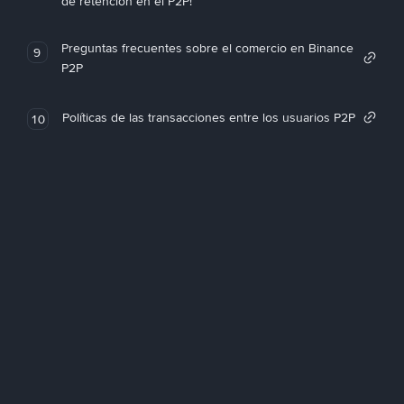
de retención en el P2P!
Preguntas frecuentes sobre el comercio en Binance
9
P2P
Políticas de las transacciones entre los usuarios P2P
10