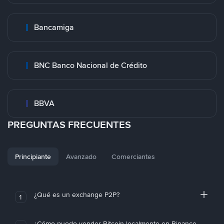
Bancamiga
BNC Banco Nacional de Crédito
BBVA
PREGUNTAS FRECUENTES
Principiante
Avanzado
Comerciantes
¿Qué es un exchange P2P?
1
¿Cómo puedo vender Bitcoin localmente en Binance