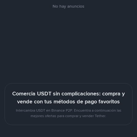
No hay anuncios
Comercia USDT sin complicaciones: compra y
vende con tus métodos de pago favoritos
Intercambia USDT en Binance P2P. Encuentra a continuación las
mejores ofertas para comprar y vender Tether.