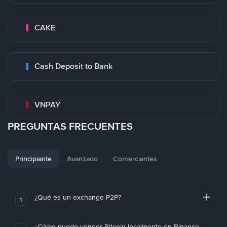
CAKE
Cash Deposit to Bank
VNPAY
PREGUNTAS FRECUENTES
Principiante
Avanzado
Comerciantes
¿Qué es un exchange P2P?
1
¿Cómo puedo vender Bitcoin localmente en Binance