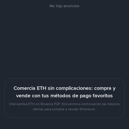
No hay anuncios
Comercia ETH sin complicaciones: compra y
vende con tus métodos de pago favoritos
Intercambia ETH en Binance P2P. Encuentra a continuación las mejores
ofertas para comprar y vender Ethereum.