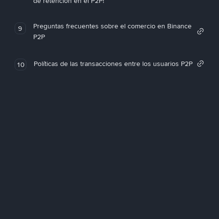
de retención en el P2P!
Preguntas frecuentes sobre el comercio en Binance
9
P2P
Políticas de las transacciones entre los usuarios P2P
10