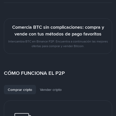
Comercia BTC sin complicaciones: compra y
vende con tus métodos de pago favoritos
Intercambia BTC en Binance P2P. Encuentra a continuación las mejores
ofertas para comprar y vender Bitcoin.
CÓMO FUNCIONA EL P2P
Comprar cripto
Vender cripto