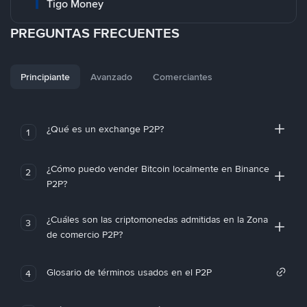
Tigo Money
PREGUNTAS FRECUENTES
Principiante
Avanzado
Comerciantes
¿Qué es un exchange P2P?
1
¿Cómo puedo vender Bitcoin localmente en Binance
2
P2P?
¿Cuáles son las criptomonedas admitidas en la Zona
3
de comercio P2P?
Glosario de términos usados en el P2P
4