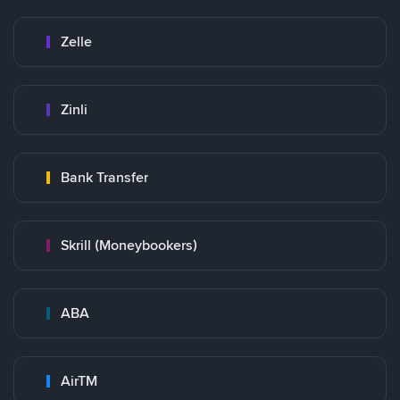
Zelle
Zinli
Bank Transfer
Skrill (Moneybookers)
ABA
AirTM