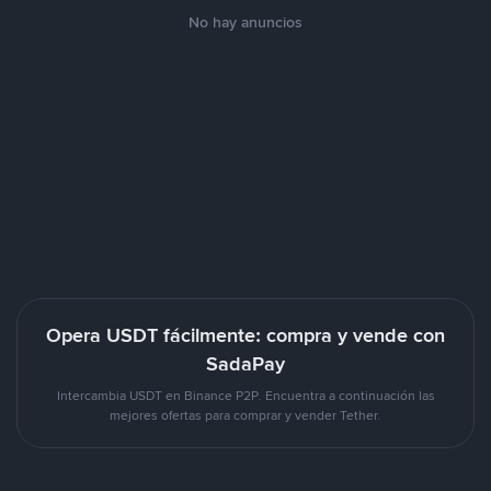
No hay anuncios
Opera USDT fácilmente: compra y vende con
SadaPay
Intercambia USDT en Binance P2P. Encuentra a continuación las
mejores ofertas para comprar y vender Tether.