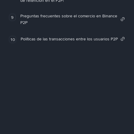
de retención en el P2P!
Preguntas frecuentes sobre el comercio en Binance
9
P2P
Políticas de las transacciones entre los usuarios P2P
10