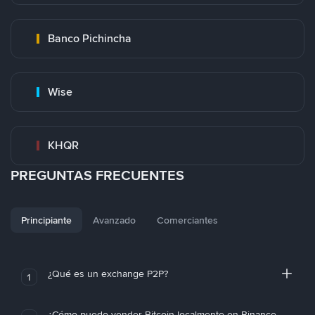
Banco Pichincha
Wise
KHQR
PREGUNTAS FRECUENTES
Principiante
Avanzado
Comerciantes
¿Qué es un exchange P2P?
1
¿Cómo puedo vender Bitcoin localmente en Binance