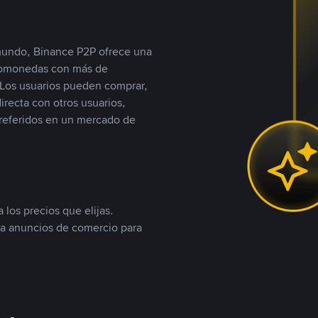
 mundo, Binance P2P ofrece una
iptomonedas con más de
Los usuarios pueden comprar,
recta con otros usuarios,
referidos en un mercado de
 los precios que elijas.
ea anuncios de comercio para