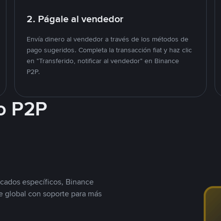
2. Págale al vendedor
Envía dinero al vendedor a través de los métodos de
pago sugeridos. Completa la transacción fiat y haz clic
en "Transferido, notificar al vendedor" en Binance
P2P.
o P2P
cados específicos, Binance
 global con soporte para más