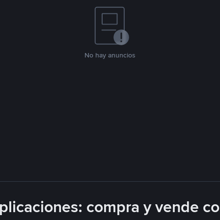
No hay anuncios
licaciones: compra y vende c