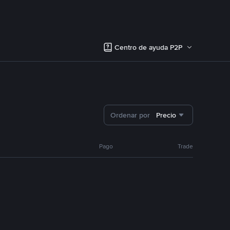
Centro de ayuda P2P
Ordenar por
Precio
Pago
Trade