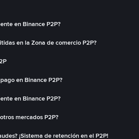
mente en Binance P2P?
tidas en la Zona de comercio P2P?
P2P
 pago en Binance P2P?
mente en Binance P2P?
 otros mercados P2P?
des? ¡Sistema de retención en el P2P!