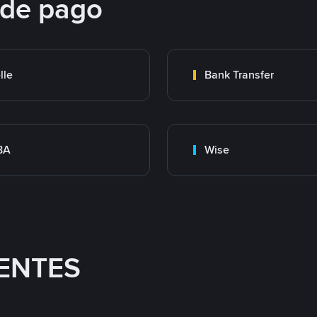
 de pago
lle
Bank Transfer
BA
Wise
ENTES