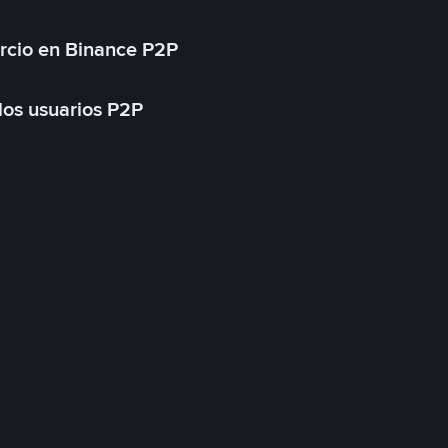
rcio en Binance P2P
 los usuarios P2P