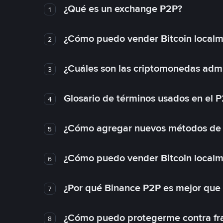
¿Qué es un exchange P2P?
1
¿Cómo puedo vender Bitcoin local
2
¿Cuáles son las criptomonedas admi
3
Glosario de términos usados en el 
4
¿Cómo agregar nuevos métodos de
5
¿Cómo puedo vender Bitcoin local
6
¿Por qué Binance P2P es mejor que
7
¿Cómo puedo protegerme contra frau
8