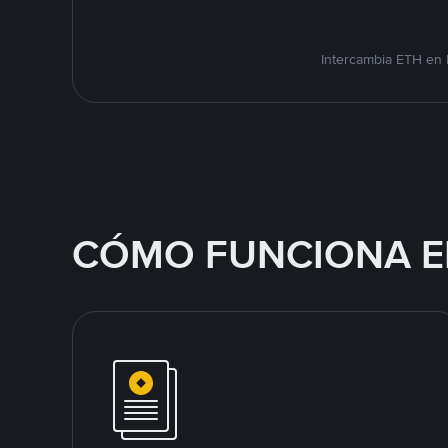
Intercambia ETH en 
CÓMO FUNCIONA E