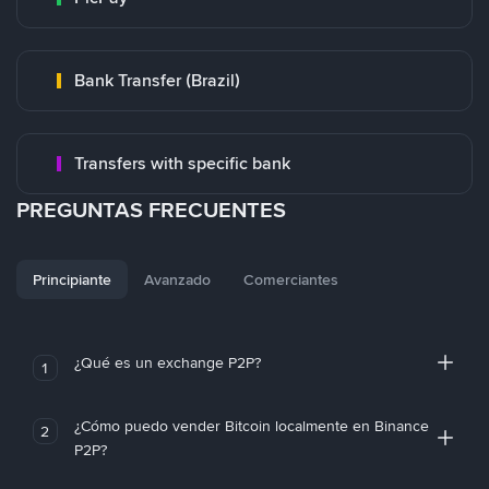
Bank Transfer (Brazil)
Transfers with specific bank
PREGUNTAS FRECUENTES
Principiante
Avanzado
Comerciantes
¿Qué es un exchange P2P?
1
¿Cómo puedo vender Bitcoin localmente en Binance
2
P2P?