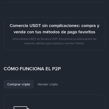
Comercia USDT sin complicaciones: compra y
vende con tus métodos de pago favoritos
Intercambia USDT en Binance P2P. Encuentra a continuación las
mejores ofertas para comprar y vender Tether.
CÓMO FUNCIONA EL P2P
Comprar cripto
Vender cripto