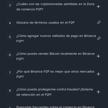
¿Cuáles son las criptomonedas admitidas en la Zona
3
de comercio P2P?
Glosario de términos usados en el P2P
4
¿Cómo agregar nuevos métodos de pago en Binance
5
P2P?
¿Cómo puedo vender Bitcoin localmente en Binance
6
P2P?
¿Por qué Binance P2P es mejor que otros mercados
7
P2P?
¿Cómo puedo protegerme contra fraudes? ¡Sistema
8
de retención en el P2P!
Preguntas frecuentes sobre el comercio en Binance