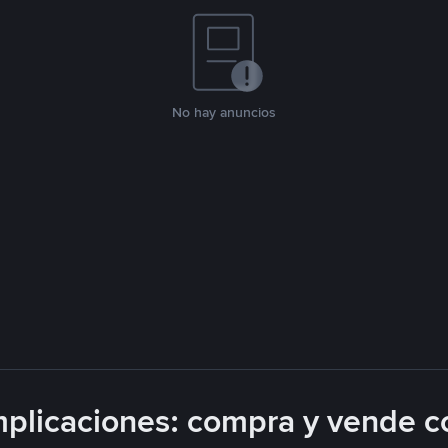
No hay anuncios
plicaciones: compra y vende c