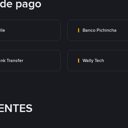
 de pago
lle
Banco Pichincha
nk Transfer
Wally Tech
ENTES