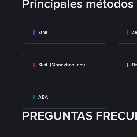
Principales métodos
Zinli
Ze
Skrill (Moneybookers)
Ba
ABA
PREGUNTAS FRECU