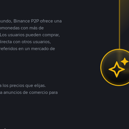
 mundo, Binance P2P ofrece una
iptomonedas con más de
Los usuarios pueden comprar,
recta con otros usuarios,
referidos en un mercado de
 los precios que elijas.
ea anuncios de comercio para