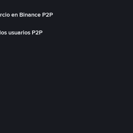
rcio en Binance P2P
 los usuarios P2P