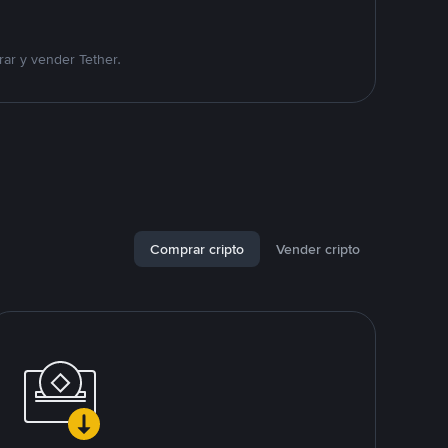
ar y vender Tether.
Comprar cripto
Vender cripto