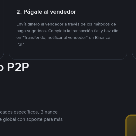
2. Págale al vendedor
Envía dinero al vendedor a través de los métodos de
pago sugeridos. Completa la transacción fiat y haz clic
en "Transferido, notificar al vendedor" en Binance
P2P.
o P2P
cados específicos, Binance
 global con soporte para más