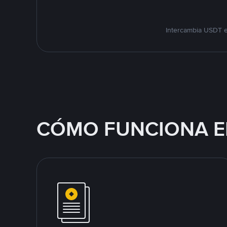
Intercambia USDT e
CÓMO FUNCIONA E