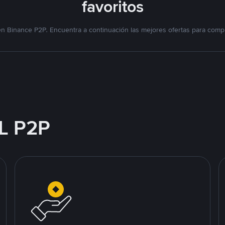
favoritos
n Binance P2P. Encuentra a continuación las mejores ofertas para compr
L P2P