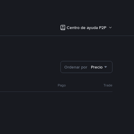
Centro de ayuda P2P
Ordenar por
Precio
Pago
Trade