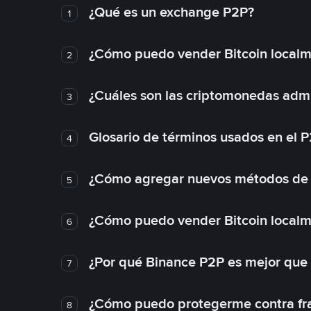
¿Qué es un exchange P2P?
1
¿Cómo puedo vender Bitcoin local
2
¿Cuáles son las criptomonedas admi
3
Glosario de términos usados en el 
4
¿Cómo agregar nuevos métodos de
5
¿Cómo puedo vender Bitcoin local
6
¿Por qué Binance P2P es mejor que
7
¿Cómo puedo protegerme contra frau
8