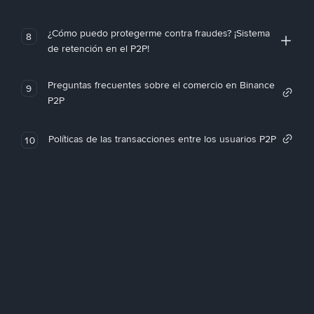
¿Cómo puedo protegerme contra fraudes? ¡Sistema
8
de retención en el P2P!
Preguntas frecuentes sobre el comercio en Binance
9
P2P
Políticas de las transacciones entre los usuarios P2P
10