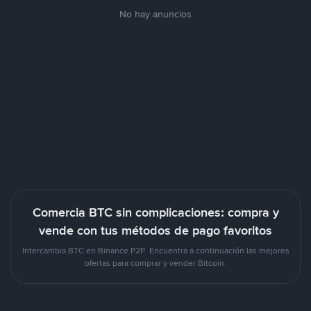
No hay anuncios
Comercia BTC sin complicaciones: compra y
vende con tus métodos de pago favoritos
Intercambia BTC en Binance P2P. Encuentra a continuación las mejores
ofertas para comprar y vender Bitcoin.