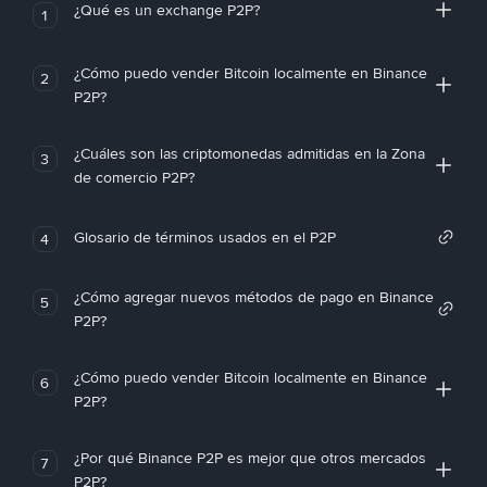
¿Qué es un exchange P2P?
1
¿Cómo puedo vender Bitcoin localmente en Binance
2
P2P?
¿Cuáles son las criptomonedas admitidas en la Zona
3
de comercio P2P?
Glosario de términos usados en el P2P
4
¿Cómo agregar nuevos métodos de pago en Binance
5
P2P?
¿Cómo puedo vender Bitcoin localmente en Binance
6
P2P?
¿Por qué Binance P2P es mejor que otros mercados
7
P2P?