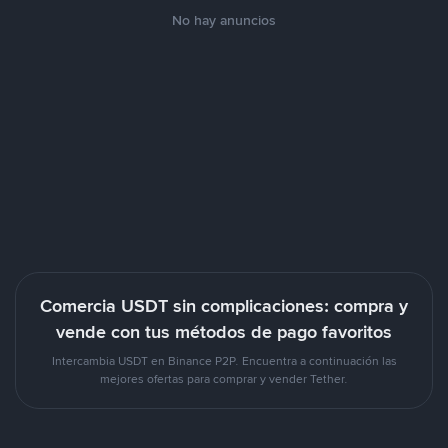
No hay anuncios
Comercia USDT sin complicaciones: compra y
vende con tus métodos de pago favoritos
Intercambia USDT en Binance P2P. Encuentra a continuación las
mejores ofertas para comprar y vender Tether.