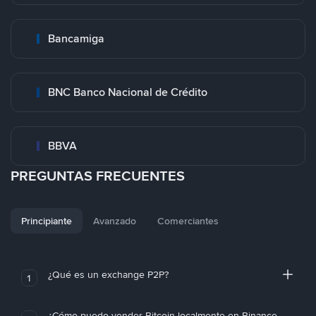
Bancamiga
BNC Banco Nacional de Crédito
BBVA
PREGUNTAS FRECUENTES
Principiante
Avanzado
Comerciantes
¿Qué es un exchange P2P?
1
¿Cómo puedo vender Bitcoin localmente en Binance