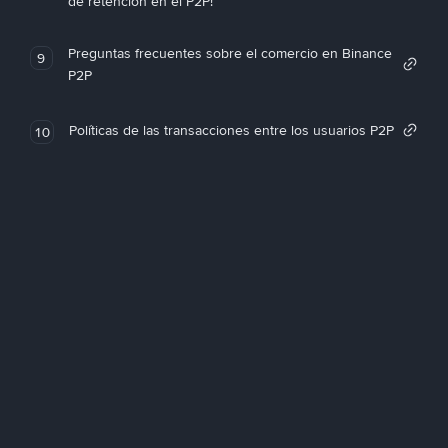
de retención en el P2P!
Preguntas frecuentes sobre el comercio en Binance
9
P2P
Políticas de las transacciones entre los usuarios P2P
10