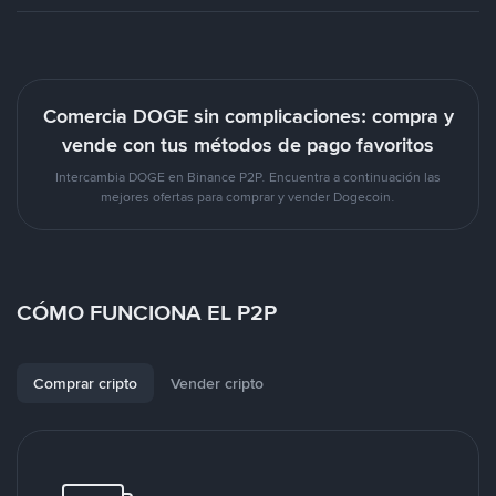
Comercia DOGE sin complicaciones: compra y
vende con tus métodos de pago favoritos
Intercambia DOGE en Binance P2P. Encuentra a continuación las
mejores ofertas para comprar y vender Dogecoin.
CÓMO FUNCIONA EL P2P
Comprar cripto
Vender cripto