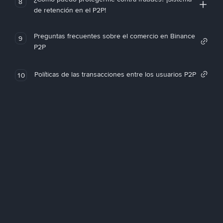
8
de retención en el P2P!
Preguntas frecuentes sobre el comercio en Binance
9
P2P
Políticas de las transacciones entre los usuarios P2P
10