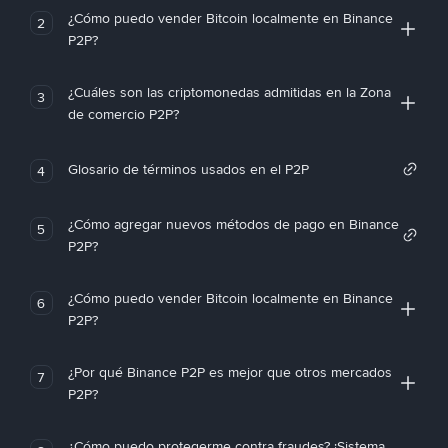
¿Cómo puedo vender Bitcoin localmente en Binance
2
P2P?
¿Cuáles son las criptomonedas admitidas en la Zona
3
de comercio P2P?
Glosario de términos usados en el P2P
4
¿Cómo agregar nuevos métodos de pago en Binance
5
P2P?
¿Cómo puedo vender Bitcoin localmente en Binance
6
P2P?
¿Por qué Binance P2P es mejor que otros mercados
7
P2P?
¿Cómo puedo protegerme contra fraudes? ¡Sistema