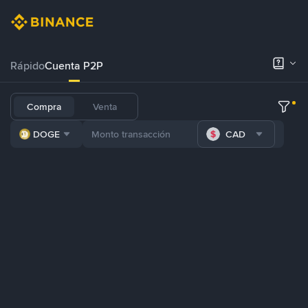
Rápido
Cuenta P2P
Compra
Venta
DOGE
CAD