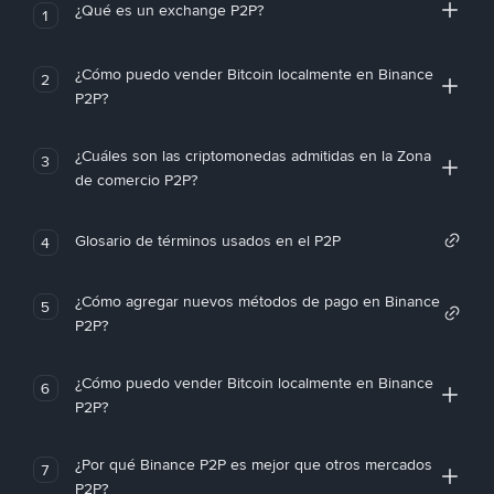
¿Qué es un exchange P2P?
1
¿Cómo puedo vender Bitcoin localmente en Binance
2
P2P?
¿Cuáles son las criptomonedas admitidas en la Zona
3
de comercio P2P?
Glosario de términos usados en el P2P
4
¿Cómo agregar nuevos métodos de pago en Binance
5
P2P?
¿Cómo puedo vender Bitcoin localmente en Binance
6
P2P?
¿Por qué Binance P2P es mejor que otros mercados
7
P2P?