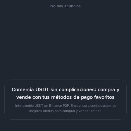
No hay anuncios
Comercia USDT sin complicaciones: compra y
vende con tus métodos de pago favoritos
Intercambia USDT en Binance P2P. Encuentra a continuación las
mejores ofertas para comprar y vender Tether.