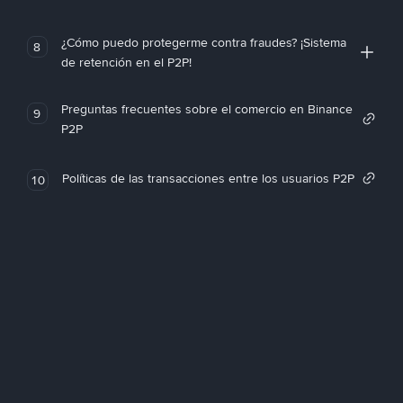
¿Cómo puedo protegerme contra fraudes? ¡Sistema
8
de retención en el P2P!
Preguntas frecuentes sobre el comercio en Binance
9
P2P
Políticas de las transacciones entre los usuarios P2P
10