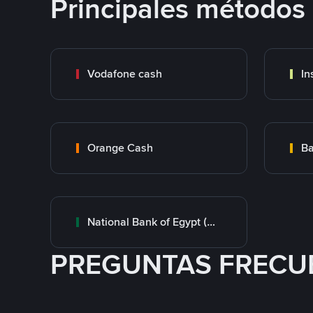
Principales métodos
Vodafone cash
In
Orange Cash
Ba
National Bank of Egypt (NBE)
PREGUNTAS FRECU