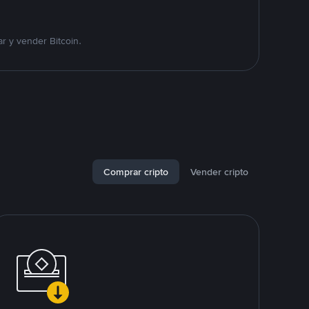
r y vender Bitcoin.
Comprar cripto
Vender cripto