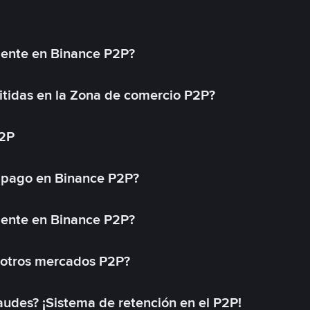
mente en Binance P2P?
tidas en la Zona de comercio P2P?
P2P
 pago en Binance P2P?
mente en Binance P2P?
 otros mercados P2P?
des? ¡Sistema de retención en el P2P!