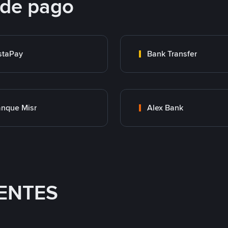
 de pago
staPay
Bank Transfer
nque Misr
Alex Bank
ENTES