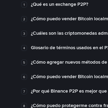
¿Qué es un exchange P2P?
1
¿Cómo puedo vender Bitcoin local
2
¿Cuáles son las criptomonedas admi
3
Glosario de términos usados en el 
4
¿Cómo agregar nuevos métodos de
5
¿Cómo puedo vender Bitcoin local
6
¿Por qué Binance P2P es mejor que
7
¿Cómo puedo protegerme contra frau
8