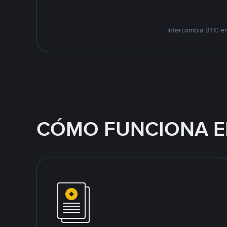
Intercambia BTC en
CÓMO FUNCIONA E