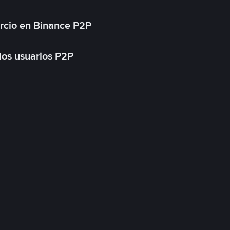
rcio en Binance P2P
 los usuarios P2P