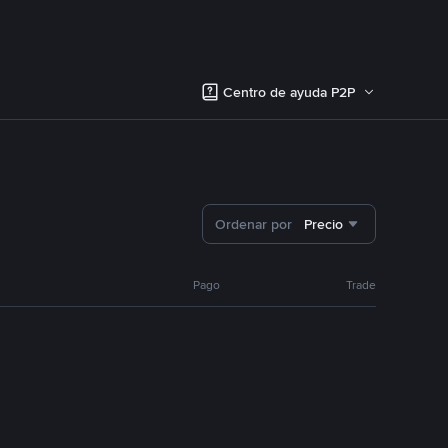
Centro de ayuda P2P
Ordenar por
Precio
Pago
Trade