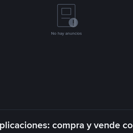
No hay anuncios
licaciones: compra y vende c