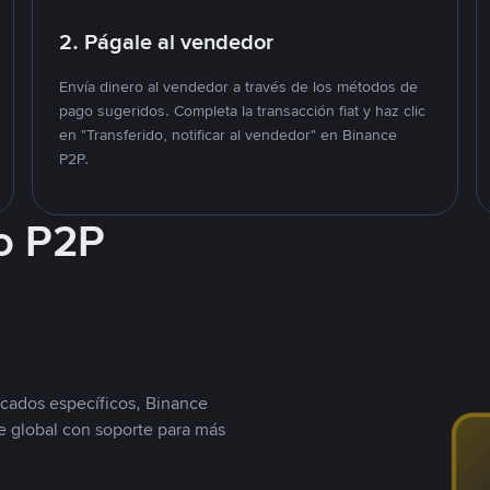
2. Págale al vendedor
Envía dinero al vendedor a través de los métodos de
pago sugeridos. Completa la transacción fiat y haz clic
en "Transferido, notificar al vendedor" en Binance
P2P.
o P2P
cados específicos, Binance
 global con soporte para más