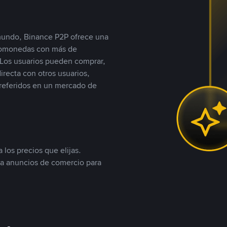
 mundo, Binance P2P ofrece una
iptomonedas con más de
Los usuarios pueden comprar,
recta con otros usuarios,
referidos en un mercado de
 los precios que elijas.
ea anuncios de comercio para