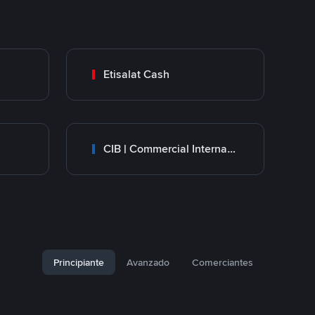
Etisalat Cash
CIB | Commercial International Bank Egypt
Principiante
Avanzado
Comerciantes