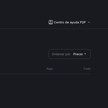
Centro de ayuda P2P
Ordenar por
Precio
Pago
Trade