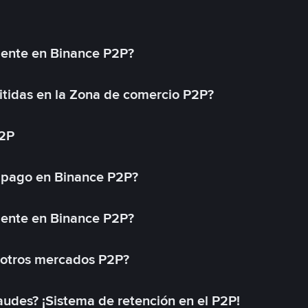
mente en Binance P2P?
tidas en la Zona de comercio P2P?
P2P
 pago en Binance P2P?
mente en Binance P2P?
 otros mercados P2P?
des? ¡Sistema de retención en el P2P!