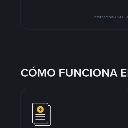
Intercambia USDT e
CÓMO FUNCIONA E