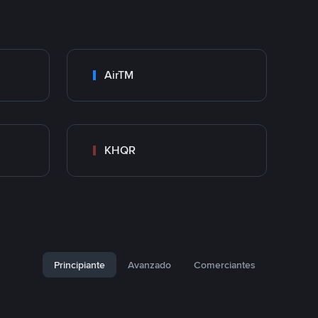
AirTM
KHQR
Principiante
Avanzado
Comerciantes