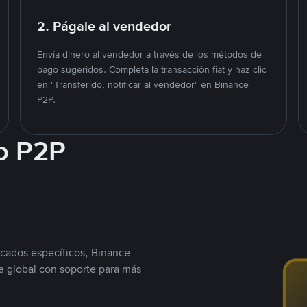
2. Págale al vendedor
Envía dinero al vendedor a través de los métodos de
pago sugeridos. Completa la transacción fiat y haz clic
en "Transferido, notificar al vendedor" en Binance
P2P.
o P2P
cados específicos, Binance
 global con soporte para más