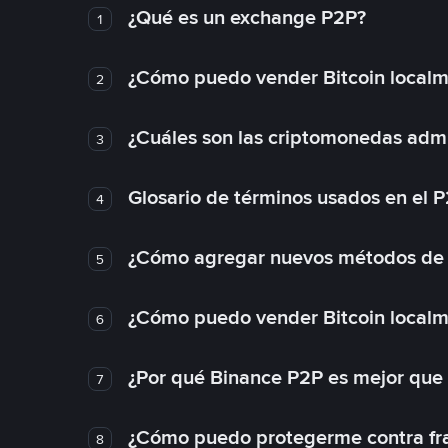
¿Qué es un exchange P2P?
1
¿Cómo puedo vender Bitcoin local
2
¿Cuáles son las criptomonedas admi
3
Glosario de términos usados en el 
4
¿Cómo agregar nuevos métodos de
5
¿Cómo puedo vender Bitcoin local
6
¿Por qué Binance P2P es mejor que
7
¿Cómo puedo protegerme contra frau
8