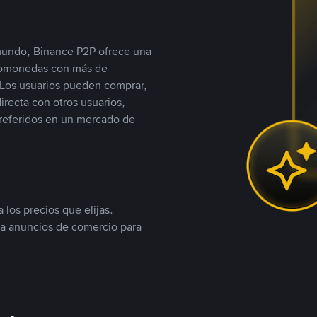
 mundo, Binance P2P ofrece una
iptomonedas con más de
Los usuarios pueden comprar,
recta con otros usuarios,
referidos en un mercado de
 los precios que elijas.
ea anuncios de comercio para