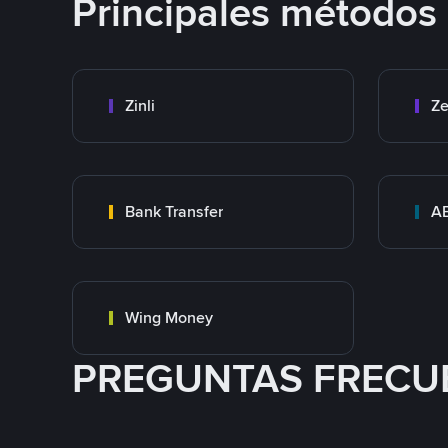
Principales métodos
Zinli
Ze
Bank Transfer
A
Wing Money
PREGUNTAS FRECU