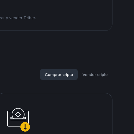
ar y vender Tether.
Comprar cripto
Vender cripto