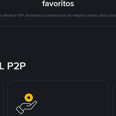
favoritos
n Binance P2P. Encuentra a continuación las mejores ofertas para compr
L P2P