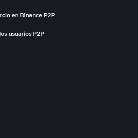
rcio en Binance P2P
 los usuarios P2P