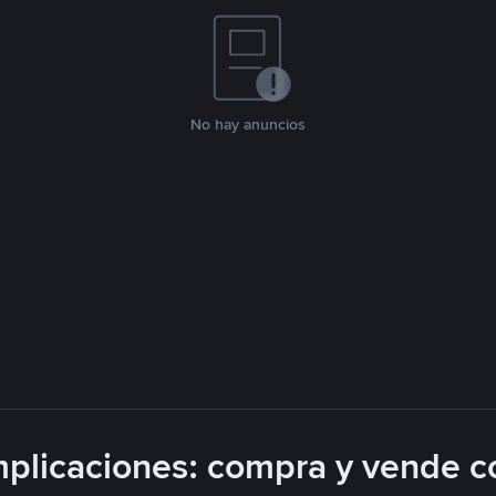
No hay anuncios
plicaciones: compra y vende c