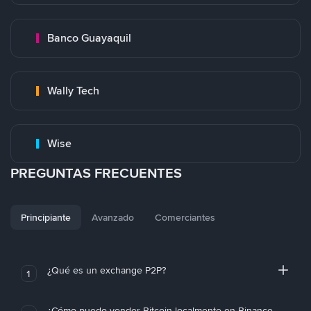
Banco Guayaquil
Wally Tech
Wise
PREGUNTAS FRECUENTES
Principiante
Avanzado
Comerciantes
¿Qué es un exchange P2P?
1
¿Cómo puedo vender Bitcoin localmente en Binance