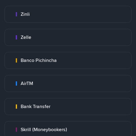
Zinli
Zelle
Banco Pichincha
AirTM
Bank Transfer
Skrill (Moneybookers)