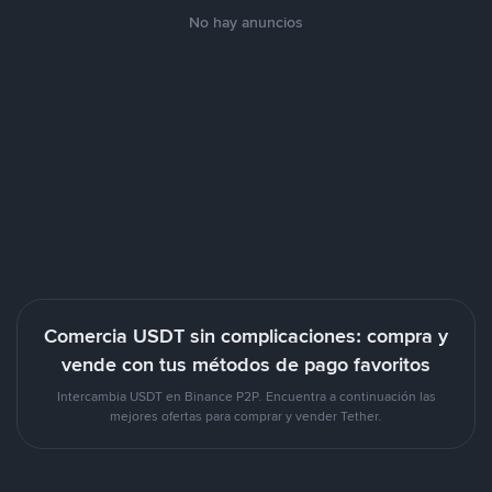
No hay anuncios
Comercia USDT sin complicaciones: compra y
vende con tus métodos de pago favoritos
Intercambia USDT en Binance P2P. Encuentra a continuación las
mejores ofertas para comprar y vender Tether.