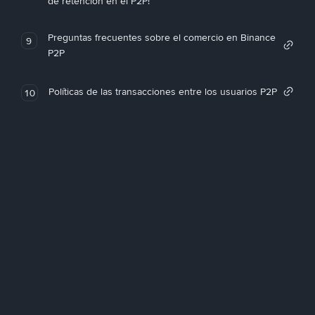
de retención en el P2P!
Preguntas frecuentes sobre el comercio en Binance
9
P2P
Políticas de las transacciones entre los usuarios P2P
10