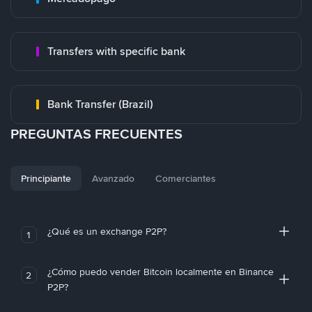
Transfers with specific bank
Bank Transfer (Brazil)
PREGUNTAS FRECUENTES
Principiante
Avanzado
Comerciantes
¿Qué es un exchange P2P?
1
¿Cómo puedo vender Bitcoin localmente en Binance
2
P2P?