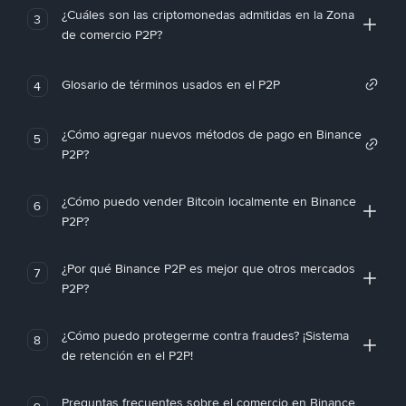
¿Cuáles son las criptomonedas admitidas en la Zona
3
de comercio P2P?
Glosario de términos usados en el P2P
4
¿Cómo agregar nuevos métodos de pago en Binance
5
P2P?
¿Cómo puedo vender Bitcoin localmente en Binance
6
P2P?
¿Por qué Binance P2P es mejor que otros mercados
7
P2P?
¿Cómo puedo protegerme contra fraudes? ¡Sistema
8
de retención en el P2P!
Preguntas frecuentes sobre el comercio en Binance