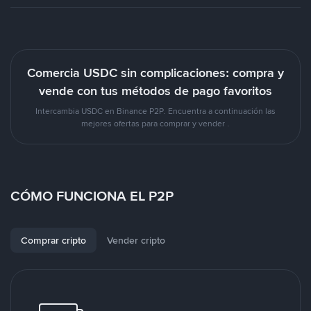
Comercia USDC sin complicaciones: compra y
vende con tus métodos de pago favoritos
Intercambia USDC en Binance P2P. Encuentra a continuación las
mejores ofertas para comprar y vender .
CÓMO FUNCIONA EL P2P
Comprar cripto
Vender cripto