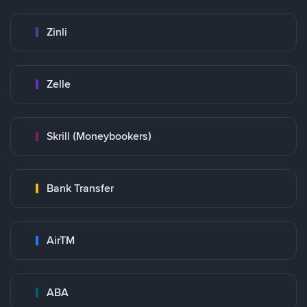
Zinli
Zelle
Skrill (Moneybookers)
Bank Transfer
AirTM
ABA