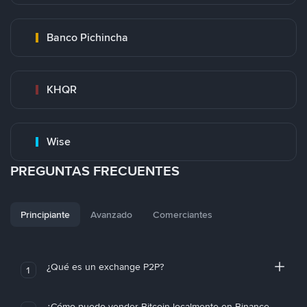
Banco Pichincha
KHQR
Wise
PREGUNTAS FRECUENTES
Principiante
Avanzado
Comerciantes
¿Qué es un exchange P2P?
1
¿Cómo puedo vender Bitcoin localmente en Binance