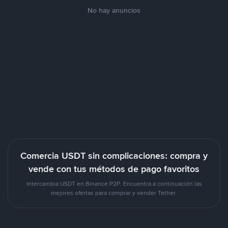
No hay anuncios
Comercia USDT sin complicaciones: compra y
vende con tus métodos de pago favoritos
Intercambia USDT en Binance P2P. Encuentra a continuación las
mejores ofertas para comprar y vender Tether.