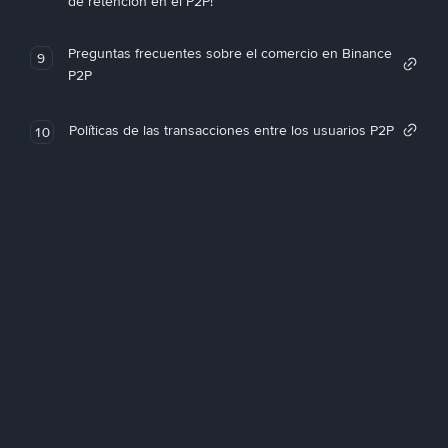
de retención en el P2P!
Preguntas frecuentes sobre el comercio en Binance
9
P2P
Políticas de las transacciones entre los usuarios P2P
10