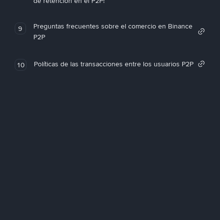
de retención en el P2P!
Preguntas frecuentes sobre el comercio en Binance
9
P2P
Políticas de las transacciones entre los usuarios P2P
10