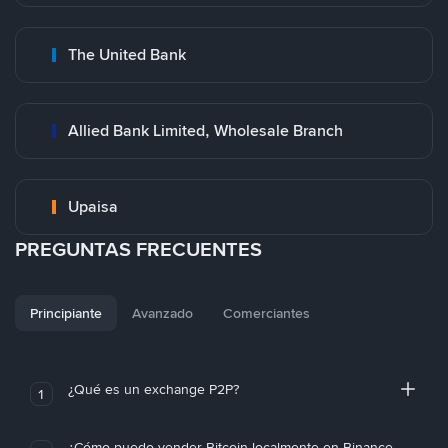
The United Bank
Allied Bank Limited, Wholesale Branch
Upaisa
PREGUNTAS FRECUENTES
Principiante
Avanzado
Comerciantes
¿Qué es un exchange P2P?
1
¿Cómo puedo vender Bitcoin localmente en Binance