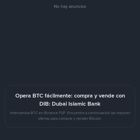
No hay anuncios
Opera BTC fácilmente: compra y vende con
DIB: Dubai Islamic Bank
Intercambia BTC en Binance P2P. Encuentra a continuación las mejores
ofertas para comprar y vender Bitcoin.