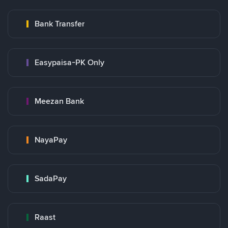
Bank Transfer
Easypaisa-PK Only
Meezan Bank
NayaPay
SadaPay
Raast