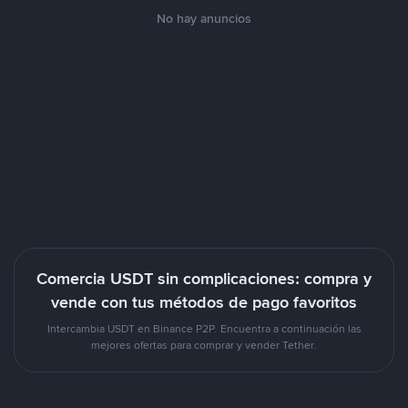
No hay anuncios
Comercia USDT sin complicaciones: compra y
vende con tus métodos de pago favoritos
Intercambia USDT en Binance P2P. Encuentra a continuación las
mejores ofertas para comprar y vender Tether.