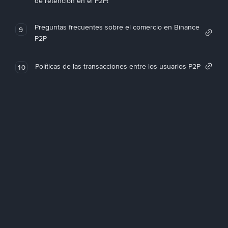
de retención en el P2P!
Preguntas frecuentes sobre el comercio en Binance
9
P2P
Políticas de las transacciones entre los usuarios P2P
10