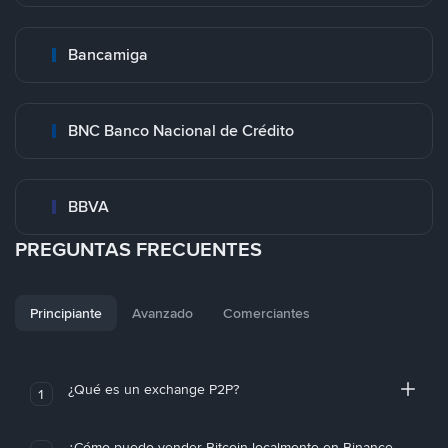
Bancamiga
BNC Banco Nacional de Crédito
BBVA
PREGUNTAS FRECUENTES
Principiante
Avanzado
Comerciantes
¿Qué es un exchange P2P?
1
¿Cómo puedo vender Bitcoin localmente en Binance