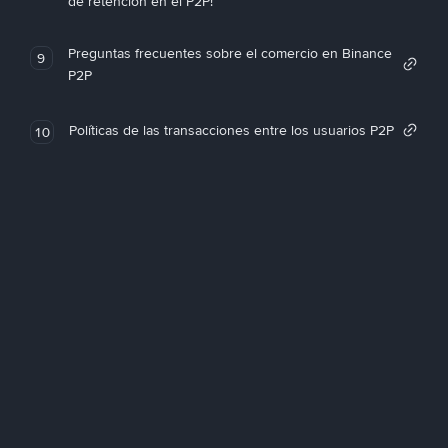
de retención en el P2P!
Preguntas frecuentes sobre el comercio en Binance
9
P2P
Políticas de las transacciones entre los usuarios P2P
10