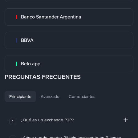
Banco Santander Argentina
BBVA
Belo app
PREGUNTAS FRECUENTES
Principiante
Avanzado
Comerciantes
¿Qué es un exchange P2P?
1
¿Cómo puedo vender Bitcoin localmente en Binance