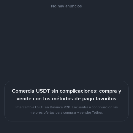
No hay anuncios
Comercia USDT sin complicaciones: compra y
vende con tus métodos de pago favoritos
Intercambia USDT en Binance P2P. Encuentra a continuación las
mejores ofertas para comprar y vender Tether.