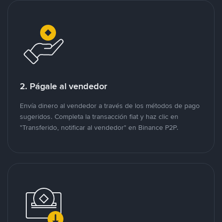
2. Págale al vendedor
Envía dinero al vendedor a través de los métodos de pago
sugeridos. Completa la transacción fiat y haz clic en
"Transferido, notificar al vendedor" en Binance P2P.