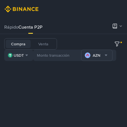
Rápido
Cuenta P2P
Compra
Venta
USDT
AZN