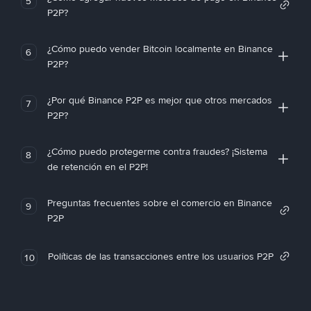
5
P2P?
¿Cómo puedo vender Bitcoin localmente en Binance
6
P2P?
¿Por qué Binance P2P es mejor que otros mercados
7
P2P?
¿Cómo puedo protegerme contra fraudes? ¡Sistema
8
de retención en el P2P!
Preguntas frecuentes sobre el comercio en Binance
9
P2P
Políticas de las transacciones entre los usuarios P2P
10