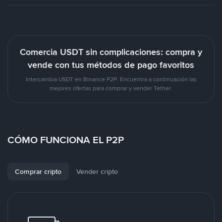
Comercia USDT sin complicaciones: compra y
vende con tus métodos de pago favoritos
Intercambia USDT en Binance P2P. Encuentra a continuación las
mejores ofertas para comprar y vender Tether.
CÓMO FUNCIONA EL P2P
Comprar cripto
Vender cripto