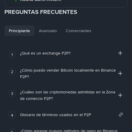
PREGUNTAS FRECUENTES
Principiante
Avanzado
Comerciantes
¿Qué es un exchange P2P?
1
¿Cómo puedo vender Bitcoin localmente en Binance
2
P2P?
¿Cuáles son las criptomonedas admitidas en la Zona
3
de comercio P2P?
Glosario de términos usados en el P2P
4
¿Cómo agregar nuevos métodos de pago en Binance