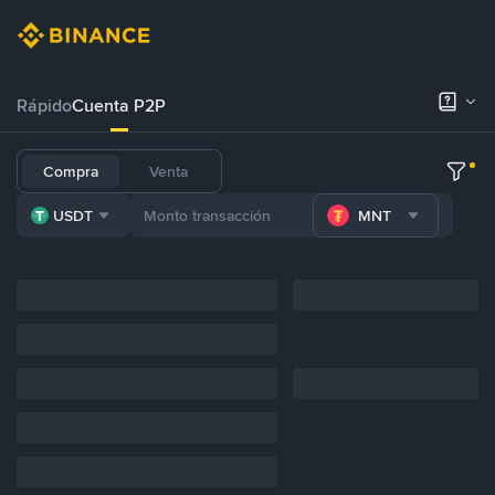
Rápido
Cuenta P2P
Compra
Venta
USDT
MNT