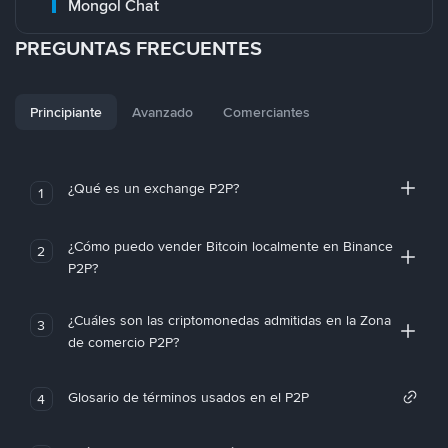
Mongol Chat
PREGUNTAS FRECUENTES
Principiante
Avanzado
Comerciantes
¿Qué es un exchange P2P?
1
¿Cómo puedo vender Bitcoin localmente en Binance
2
P2P?
¿Cuáles son las criptomonedas admitidas en la Zona
3
de comercio P2P?
Glosario de términos usados en el P2P
4