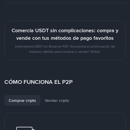
Comercia USDT sin complicaciones: compra y
vende con tus métodos de pago favoritos
Intercambia USDT en Binance P2P. Encuentra a continuación las
mejores ofertas para comprar y vender Tether.
CÓMO FUNCIONA EL P2P
Comprar cripto
Vender cripto