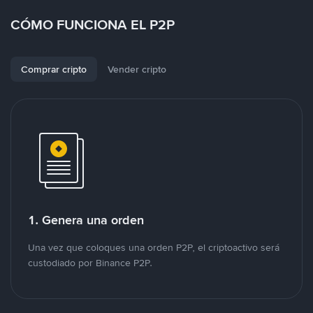
CÓMO FUNCIONA EL P2P
Comprar cripto
Vender cripto
1. Genera una orden
Una vez que coloques una orden P2P, el criptoactivo será
custodiado por Binance P2P.