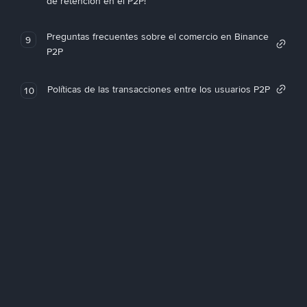
de retención en el P2P!
Preguntas frecuentes sobre el comercio en Binance
9
P2P
Políticas de las transacciones entre los usuarios P2P
10