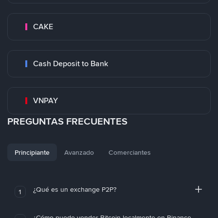
CAKE
Cash Deposit to Bank
VNPAY
PREGUNTAS FRECUENTES
Principiante
Avanzado
Comerciantes
¿Qué es un exchange P2P?
1
¿Cómo puedo vender Bitcoin localmente en Binance