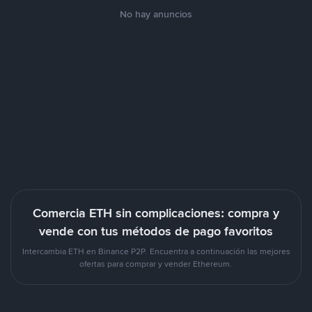
No hay anuncios
Comercia ETH sin complicaciones: compra y
vende con tus métodos de pago favoritos
Intercambia ETH en Binance P2P. Encuentra a continuación las mejores
ofertas para comprar y vender Ethereum.