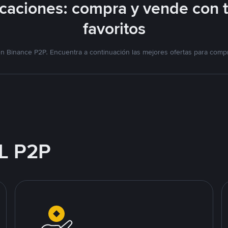
icaciones: compra y vende con 
favoritos
en Binance P2P. Encuentra a continuación las mejores ofertas para compr
L P2P