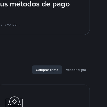
tus métodos de pago
ar y vender .
Comprar cripto
Vender cripto