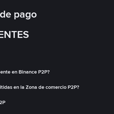
 de pago
ENTES
mente en Binance P2P?
tidas en la Zona de comercio P2P?
P2P