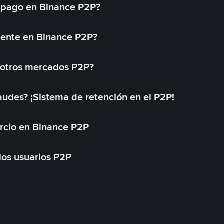
 pago en Binance P2P?
mente en Binance P2P?
 otros mercados P2P?
des? ¡Sistema de retención en el P2P!
rcio en Binance P2P
 los usuarios P2P