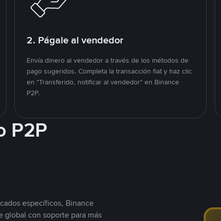
2. Págale al vendedor
Envía dinero al vendedor a través de los métodos de
pago sugeridos. Completa la transacción fiat y haz clic
en "Transferido, notificar al vendedor" en Binance
P2P.
o P2P
cados específicos, Binance
 global con soporte para más