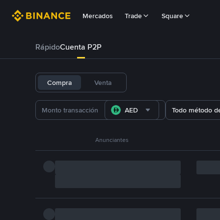
Mercados
Trade
Square
Rápido
Cuenta P2P
Compra
Venta
AED
Todo método d
Anunciantes