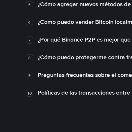
¿Cómo agregar nuevos métodos de
5
¿Cómo puedo vender Bitcoin local
6
¿Por qué Binance P2P es mejor que
7
¿Cómo puedo protegerme contra frau
8
Preguntas frecuentes sobre el come
9
Políticas de las transacciones entre
10