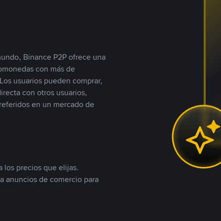
 mundo, Binance P2P ofrece una
iptomonedas con más de
Los usuarios pueden comprar,
recta con otros usuarios,
referidos en un mercado de
 los precios que elijas.
ea anuncios de comercio para