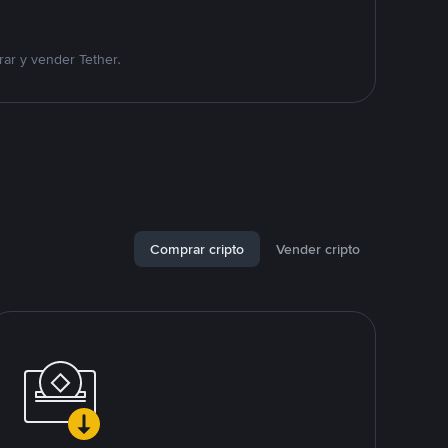
ar y vender Tether.
Comprar cripto
Vender cripto