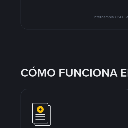
Intercambia USDT e
CÓMO FUNCIONA E