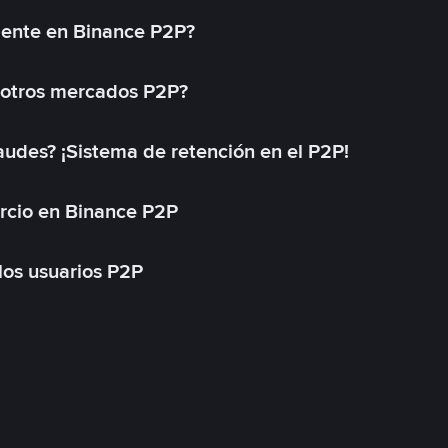
mente en Binance P2P?
 otros mercados P2P?
des? ¡Sistema de retención en el P2P!
rcio en Binance P2P
 los usuarios P2P