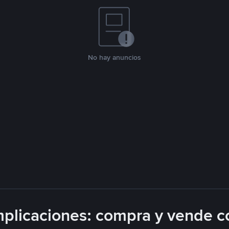
No hay anuncios
plicaciones: compra y vende c