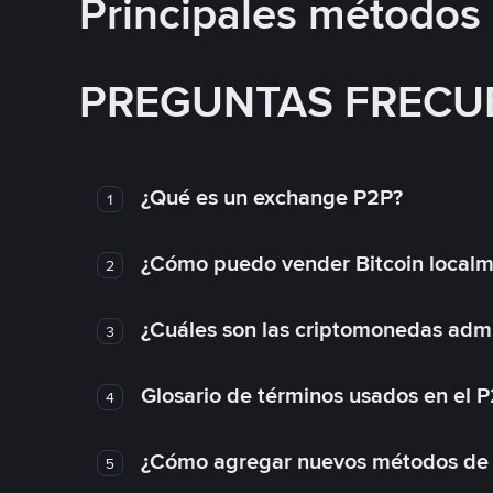
Principales métodos
PREGUNTAS FRECU
¿Qué es un exchange P2P?
1
¿Cómo puedo vender Bitcoin local
2
¿Cuáles son las criptomonedas admi
3
Glosario de términos usados en el 
4
¿Cómo agregar nuevos métodos de
5