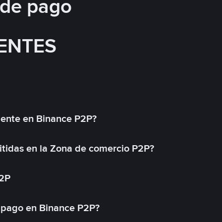
 de pago
ENTES
mente en Binance P2P?
tidas en la Zona de comercio P2P?
P2P
 pago en Binance P2P?