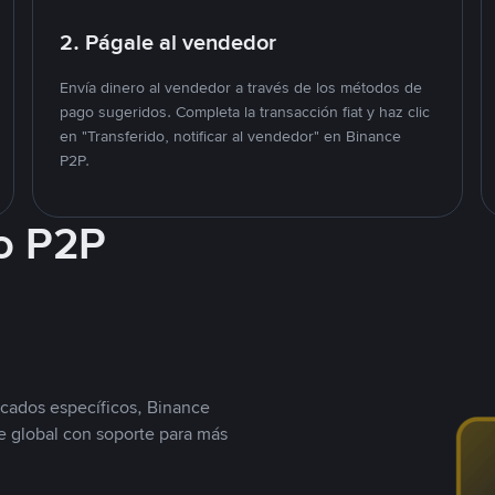
2. Págale al vendedor
Envía dinero al vendedor a través de los métodos de
pago sugeridos. Completa la transacción fiat y haz clic
en "Transferido, notificar al vendedor" en Binance
P2P.
o P2P
cados específicos, Binance
 global con soporte para más