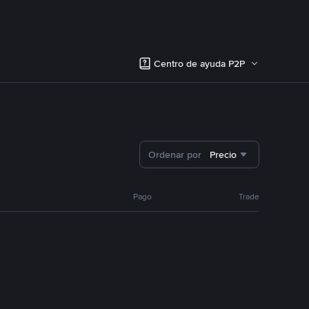
Centro de ayuda P2P
Ordenar por
Precio
Pago
Trade