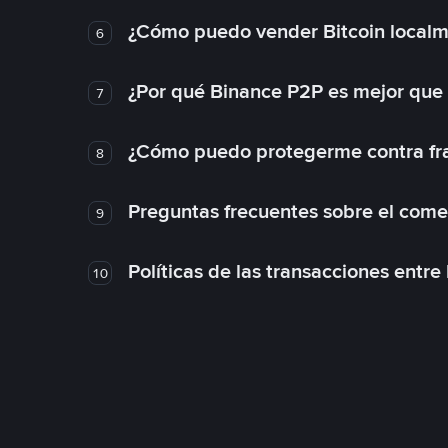
¿Cómo puedo vender Bitcoin local
6
¿Por qué Binance P2P es mejor que
7
¿Cómo puedo protegerme contra frau
8
Preguntas frecuentes sobre el come
9
Políticas de las transacciones entre
10