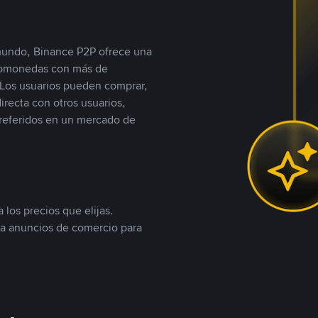
 mundo, Binance P2P ofrece una
iptomonedas con más de
Los usuarios pueden comprar,
recta con otros usuarios,
referidos en un mercado de
 los precios que elijas.
ea anuncios de comercio para