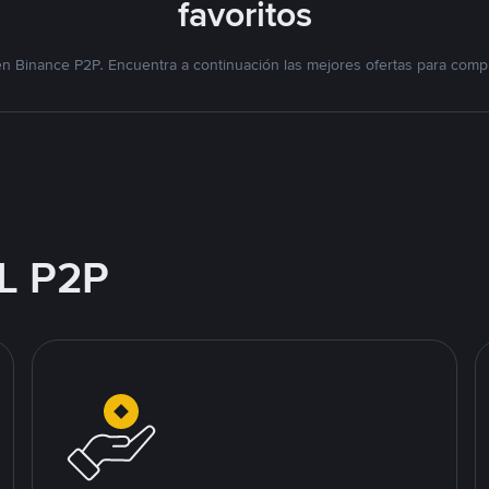
favoritos
n Binance P2P. Encuentra a continuación las mejores ofertas para compr
L P2P