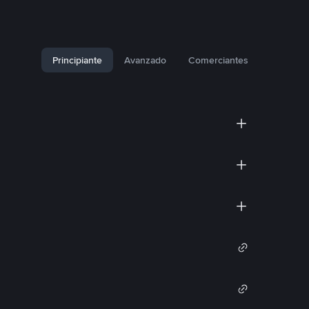
Principiante
Avanzado
Comerciantes