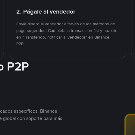
2. Págale al vendedor
Envía dinero al vendedor a través de los métodos de
pago sugeridos. Completa la transacción fiat y haz clic
en "Transferido, notificar al vendedor" en Binance
P2P.
o P2P
cados específicos, Binance
 global con soporte para más