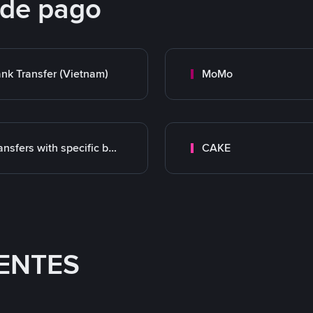
 de pago
nk Transfer (Vietnam)
MoMo
Transfers with specific bank
CAKE
ENTES