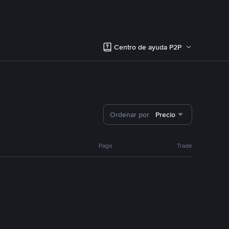
Centro de ayuda P2P
Ordenar por
Precio
Pago
Trade