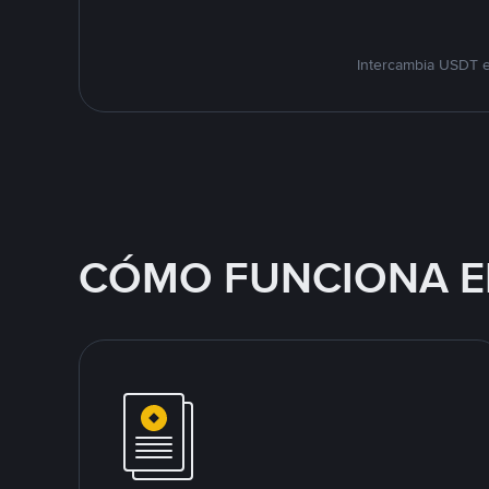
Intercambia USDT e
CÓMO FUNCIONA E