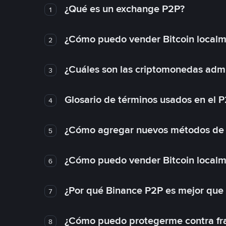
¿Qué es un exchange P2P?
1
¿Cómo puedo vender Bitcoin local
2
¿Cuáles son las criptomonedas admi
3
Glosario de términos usados en el 
4
¿Cómo agregar nuevos métodos de
5
¿Cómo puedo vender Bitcoin local
6
¿Por qué Binance P2P es mejor que
7
¿Cómo puedo protegerme contra frau
8