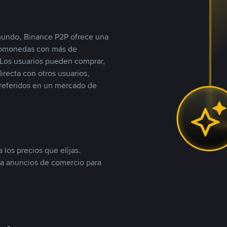
 mundo, Binance P2P ofrece una
iptomonedas con más de
Los usuarios pueden comprar,
recta con otros usuarios,
referidos en un mercado de
 los precios que elijas.
ea anuncios de comercio para