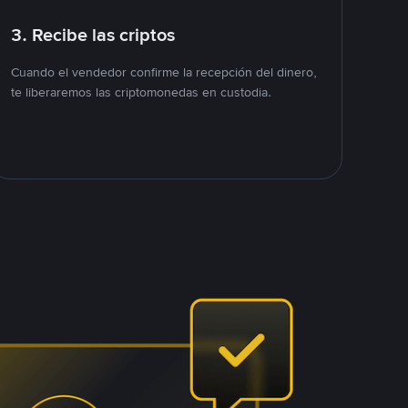
3. Recibe las criptos
Cuando el vendedor confirme la recepción del dinero,
te liberaremos las criptomonedas en custodia.