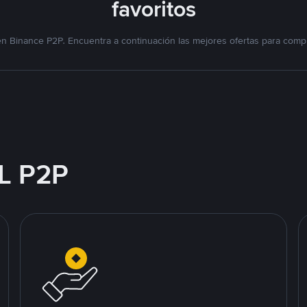
favoritos
n Binance P2P. Encuentra a continuación las mejores ofertas para compr
L P2P