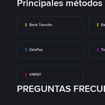
Principales métodos
Bank Transfer
Ba
ZaloPay
VNPAY
PREGUNTAS FRECU