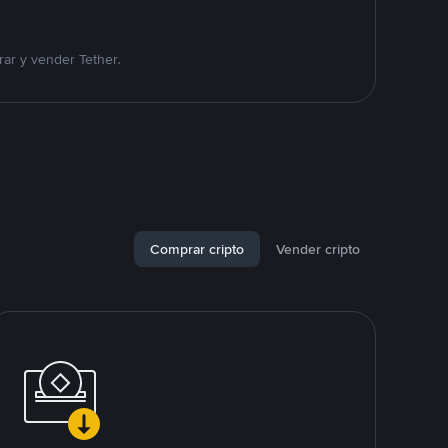
ar y vender Tether.
Comprar cripto
Vender cripto