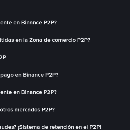
mente en Binance P2P?
tidas en la Zona de comercio P2P?
P2P
 pago en Binance P2P?
mente en Binance P2P?
 otros mercados P2P?
des? ¡Sistema de retención en el P2P!