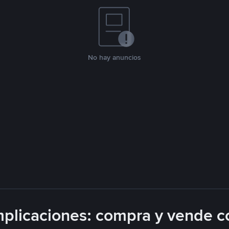
No hay anuncios
plicaciones: compra y vende c