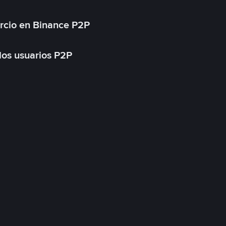
rcio en Binance P2P
 los usuarios P2P