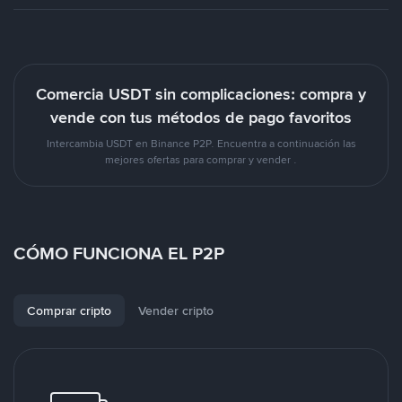
Comercia USDT sin complicaciones: compra y
vende con tus métodos de pago favoritos
Intercambia USDT en Binance P2P. Encuentra a continuación las
mejores ofertas para comprar y vender .
CÓMO FUNCIONA EL P2P
Comprar cripto
Vender cripto