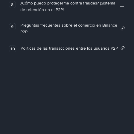
¿Cómo puedo protegerme contra fraudes? ¡Sistema
8
de retención en el P2P!
Preguntas frecuentes sobre el comercio en Binance
9
P2P
Políticas de las transacciones entre los usuarios P2P
10