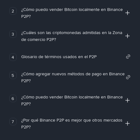
¿Cómo puedo vender Bitcoin localmente en Binance
2
P2P?
¿Cuáles son las criptomonedas admitidas en la Zona
3
de comercio P2P?
Glosario de términos usados en el P2P
4
¿Cómo agregar nuevos métodos de pago en Binance
5
P2P?
¿Cómo puedo vender Bitcoin localmente en Binance
6
P2P?
¿Por qué Binance P2P es mejor que otros mercados
7
P2P?