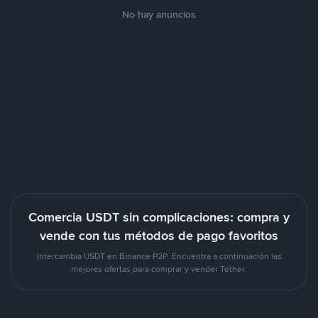
No hay anuncios
Comercia USDT sin complicaciones: compra y
vende con tus métodos de pago favoritos
Intercambia USDT en Binance P2P. Encuentra a continuación las
mejores ofertas para comprar y vender Tether.