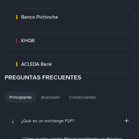
Banco Pichincha
KHQR
ACLEDA Bank
PREGUNTAS FRECUENTES
Principiante
Avanzado
Comerciantes
¿Qué es un exchange P2P?
1
¿Cómo puedo vender Bitcoin localmente en Binance