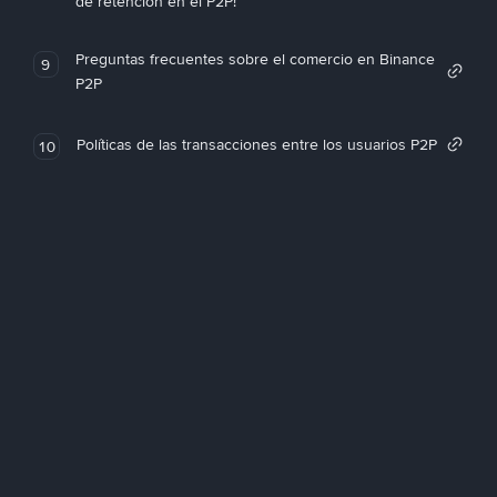
de retención en el P2P!
Preguntas frecuentes sobre el comercio en Binance
9
P2P
Políticas de las transacciones entre los usuarios P2P
10