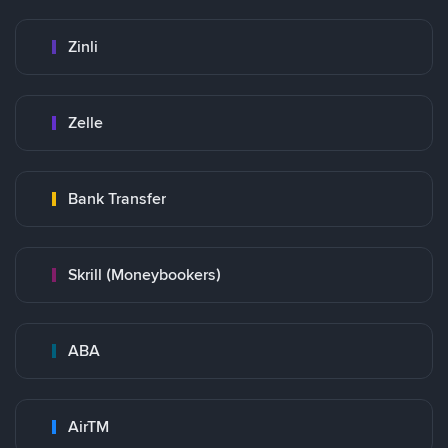
Zinli
Zelle
Bank Transfer
Skrill (Moneybookers)
ABA
AirTM