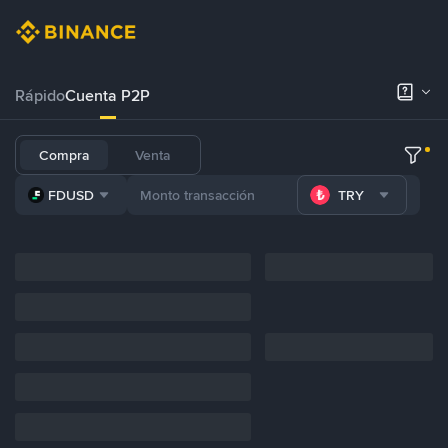
Rápido
Cuenta P2P
Compra
Venta
FDUSD
TRY