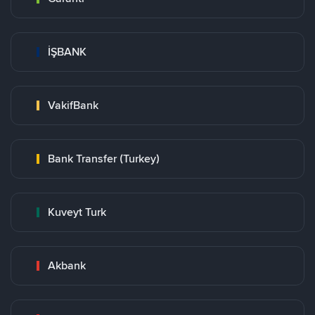
İŞBANK
VakifBank
Bank Transfer (Turkey)
Kuveyt Turk
Akbank