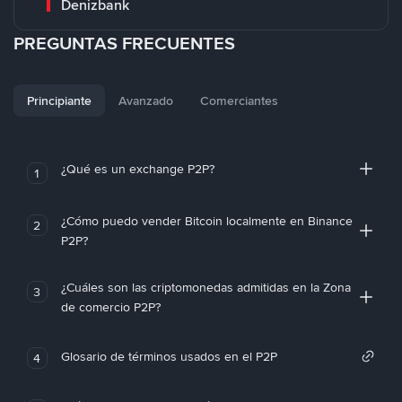
Denizbank
PREGUNTAS FRECUENTES
Principiante
Avanzado
Comerciantes
¿Qué es un exchange P2P?
1
¿Cómo puedo vender Bitcoin localmente en Binance
2
P2P?
¿Cuáles son las criptomonedas admitidas en la Zona
3
de comercio P2P?
Glosario de términos usados en el P2P
4