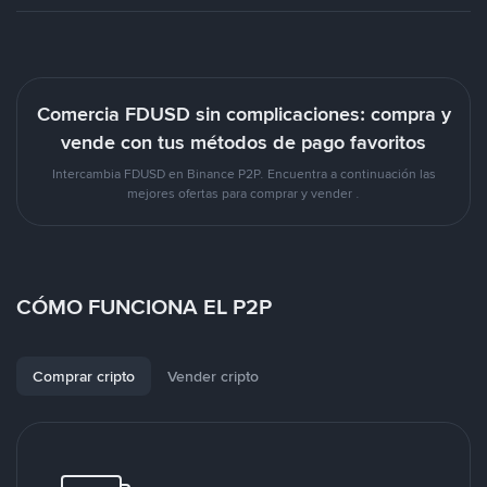
Comercia FDUSD sin complicaciones: compra y
vende con tus métodos de pago favoritos
Intercambia FDUSD en Binance P2P. Encuentra a continuación las
mejores ofertas para comprar y vender .
CÓMO FUNCIONA EL P2P
Comprar cripto
Vender cripto