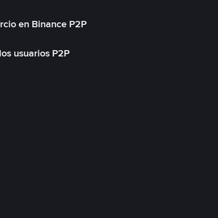
rcio en Binance P2P
 los usuarios P2P