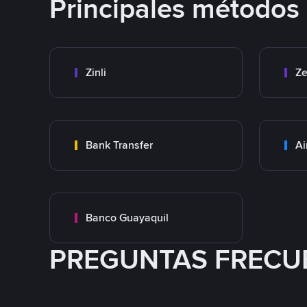
Principales métodos
Zinli
Ze
Bank Transfer
Ai
Banco Guayaquil
PREGUNTAS FRECU