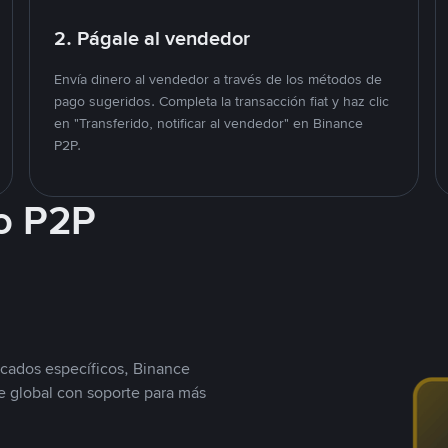
2. Págale al vendedor
Envía dinero al vendedor a través de los métodos de
pago sugeridos. Completa la transacción fiat y haz clic
en "Transferido, notificar al vendedor" en Binance
P2P.
o P2P
cados específicos, Binance
 global con soporte para más