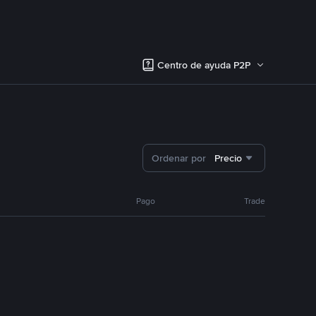
Centro de ayuda P2P
Ordenar por
Precio
Pago
Trade