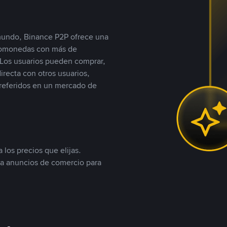
 mundo, Binance P2P ofrece una
iptomonedas con más de
Los usuarios pueden comprar,
recta con otros usuarios,
referidos en un mercado de
 los precios que elijas.
ea anuncios de comercio para