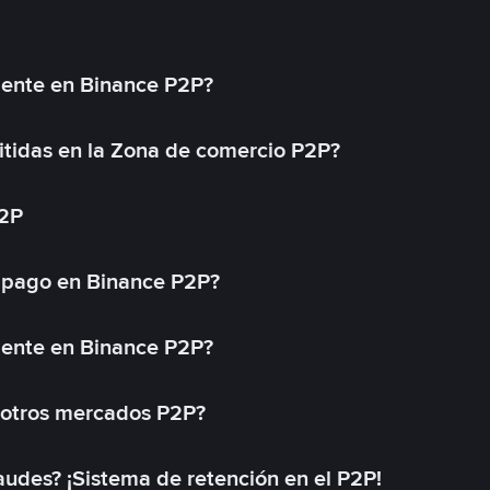
mente en Binance P2P?
tidas en la Zona de comercio P2P?
P2P
 pago en Binance P2P?
mente en Binance P2P?
 otros mercados P2P?
des? ¡Sistema de retención en el P2P!