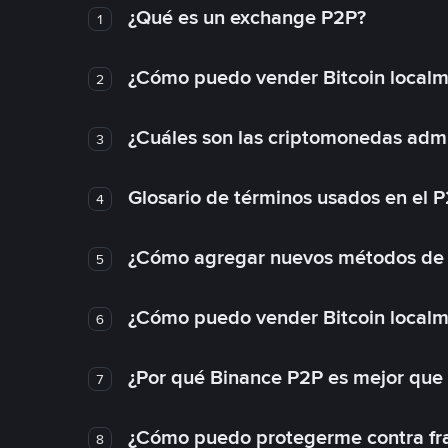
¿Qué es un exchange P2P?
1
¿Cómo puedo vender Bitcoin local
2
¿Cuáles son las criptomonedas admi
3
Glosario de términos usados en el 
4
¿Cómo agregar nuevos métodos de
5
¿Cómo puedo vender Bitcoin local
6
¿Por qué Binance P2P es mejor que
7
¿Cómo puedo protegerme contra frau
8