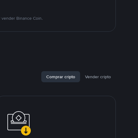
y vender Binance Coin.
Comprar cripto
Vender cripto