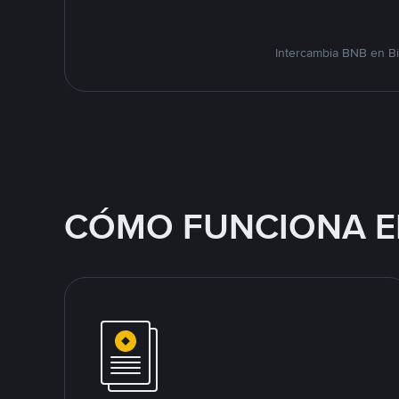
Intercambia BNB en Bi
CÓMO FUNCIONA E