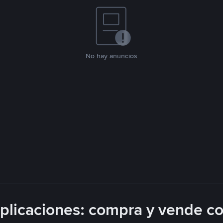
No hay anuncios
licaciones: compra y vende c