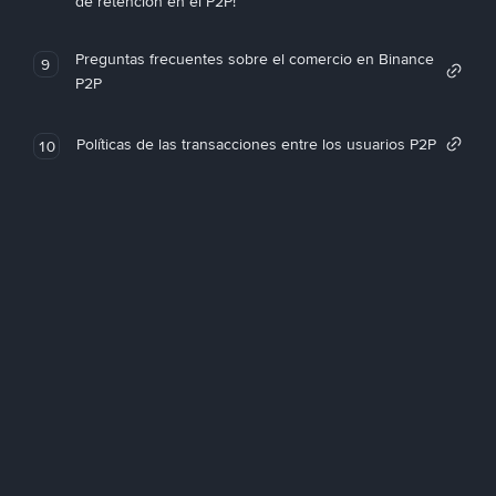
de retención en el P2P!
Preguntas frecuentes sobre el comercio en Binance
9
P2P
Políticas de las transacciones entre los usuarios P2P
10