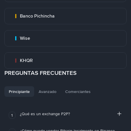
Banco Pichincha
Wise
KHQR
PREGUNTAS FRECUENTES
Principiante
Avanzado
Comerciantes
¿Qué es un exchange P2P?
1
¿Cómo puedo vender Bitcoin localmente en Binance