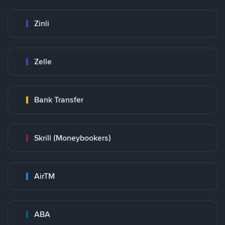
Zinli
Zelle
Bank Transfer
Skrill (Moneybookers)
AirTM
ABA