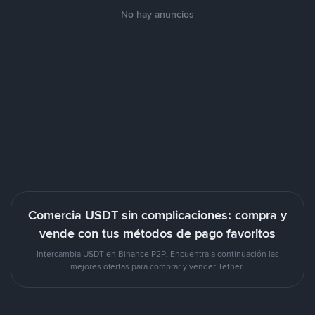
No hay anuncios
Comercia USDT sin complicaciones: compra y
vende con tus métodos de pago favoritos
Intercambia USDT en Binance P2P. Encuentra a continuación las
mejores ofertas para comprar y vender Tether.