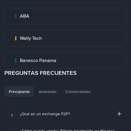
ABA
Wally Tech
Banesco Panama
PREGUNTAS FRECUENTES
Principiante
Avanzado
Comerciantes
¿Qué es un exchange P2P?
1
¿Cómo puedo vender Bitcoin localmente en Binance