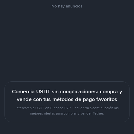
No hay anuncios
Comercia USDT sin complicaciones: compra y
vende con tus métodos de pago favoritos
Intercambia USDT en Binance P2P. Encuentra a continuación las
mejores ofertas para comprar y vender Tether.