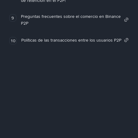
de retención en el P2P!
Preguntas frecuentes sobre el comercio en Binance
9
P2P
Políticas de las transacciones entre los usuarios P2P
10