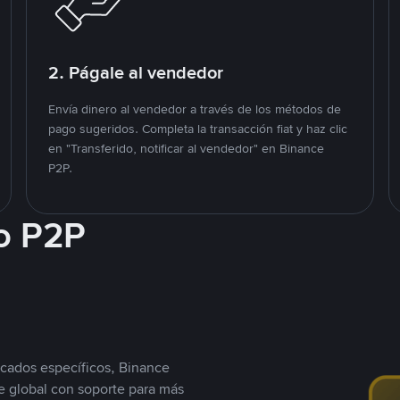
2. Págale al vendedor
Envía dinero al vendedor a través de los métodos de
pago sugeridos. Completa la transacción fiat y haz clic
en "Transferido, notificar al vendedor" en Binance
P2P.
o P2P
cados específicos, Binance
 global con soporte para más