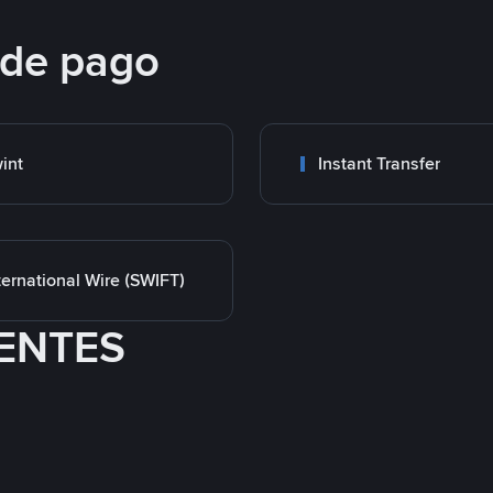
 de pago
int
Instant Transfer
ternational Wire (SWIFT)
ENTES