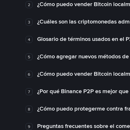
¿Cómo puedo vender Bitcoin local
2
¿Cuáles son las criptomonedas admi
3
Glosario de términos usados en el 
4
¿Cómo agregar nuevos métodos de
5
¿Cómo puedo vender Bitcoin local
6
¿Por qué Binance P2P es mejor que
7
¿Cómo puedo protegerme contra frau
8
Preguntas frecuentes sobre el come
9