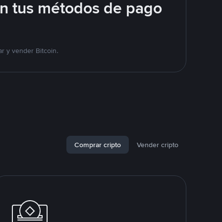
on tus métodos de pago
r y vender Bitcoin.
Comprar cripto
Vender cripto