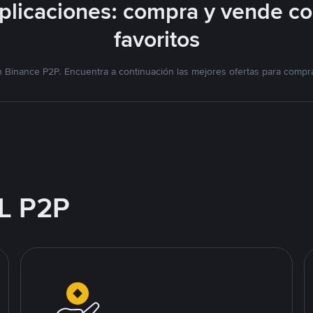
licaciones: compra y vende c
favoritos
 Binance P2P. Encuentra a continuación las mejores ofertas para compra
L P2P