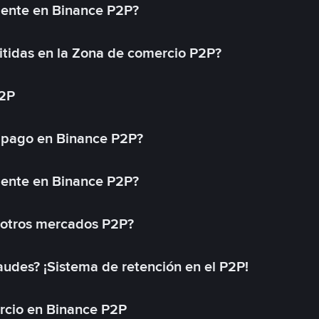
mente en Binance P2P?
tidas en la Zona de comercio P2P?
P2P
 pago en Binance P2P?
mente en Binance P2P?
 otros mercados P2P?
des? ¡Sistema de retención en el P2P!
rcio en Binance P2P