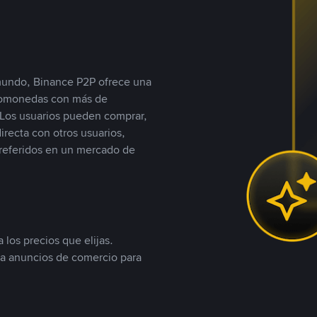
 mundo, Binance P2P ofrece una
iptomonedas con más de
Los usuarios pueden comprar,
recta con otros usuarios,
referidos en un mercado de
 los precios que elijas.
ea anuncios de comercio para