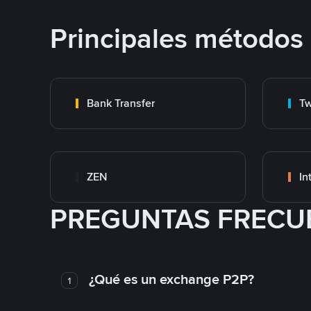
Principales métodos
Bank Transfer
Tw
ZEN
In
PREGUNTAS FRECU
¿Qué es un exchange P2P?
1