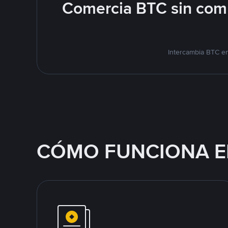
Comercia BTC sin comp
Intercambia BTC en
CÓMO FUNCIONA E