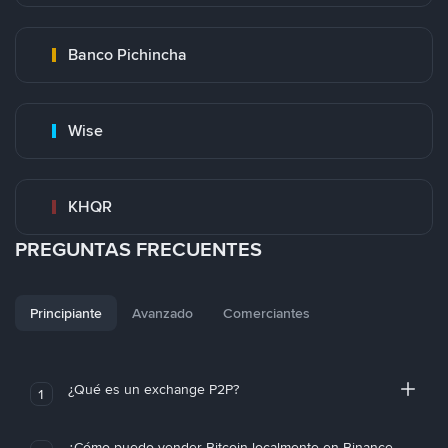
Banco Pichincha
Wise
KHQR
PREGUNTAS FRECUENTES
Principiante
Avanzado
Comerciantes
¿Qué es un exchange P2P?
1
¿Cómo puedo vender Bitcoin localmente en Binance