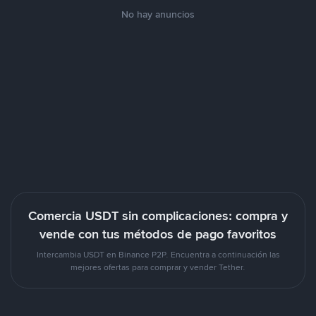
No hay anuncios
Comercia USDT sin complicaciones: compra y
vende con tus métodos de pago favoritos
Intercambia USDT en Binance P2P. Encuentra a continuación las
mejores ofertas para comprar y vender Tether.