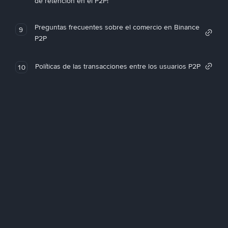
de retención en el P2P!
Preguntas frecuentes sobre el comercio en Binance
9
P2P
Políticas de las transacciones entre los usuarios P2P
10