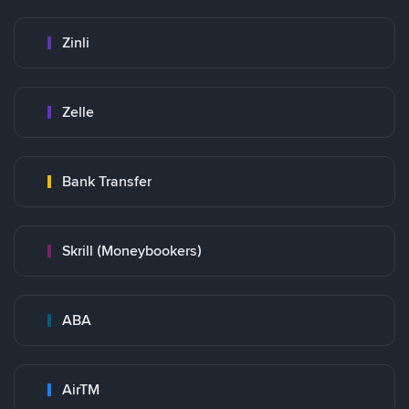
Zinli
Zelle
Bank Transfer
Skrill (Moneybookers)
ABA
AirTM