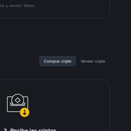
ar y vender Tether.
Comprar cripto
Vender cripto
3. Recibe las criptos