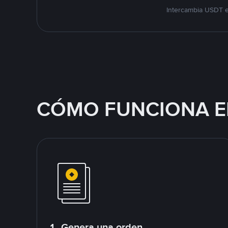
Intercambia USDT e
CÓMO FUNCIONA E
1. Genera una orden