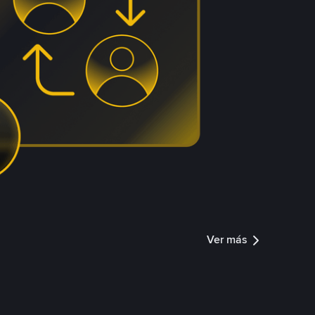
Ver más