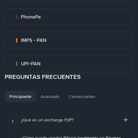
PhonePe
IMPS - PAN
UPI-PAN
PREGUNTAS FRECUENTES
Principiante
Avanzado
Comerciantes
¿Qué es un exchange P2P?
1
¿Cómo puedo vender Bitcoin localmente en Binance