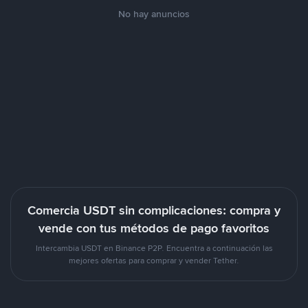
No hay anuncios
Comercia USDT sin complicaciones: compra y
vende con tus métodos de pago favoritos
Intercambia USDT en Binance P2P. Encuentra a continuación las
mejores ofertas para comprar y vender Tether.