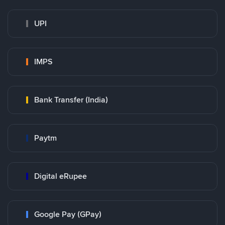
UPI
IMPS
Bank Transfer (India)
Paytm
Digital eRupee
Google Pay (GPay)