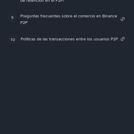
de retención en el P2P!
Preguntas frecuentes sobre el comercio en Binance
9
P2P
Políticas de las transacciones entre los usuarios P2P
10