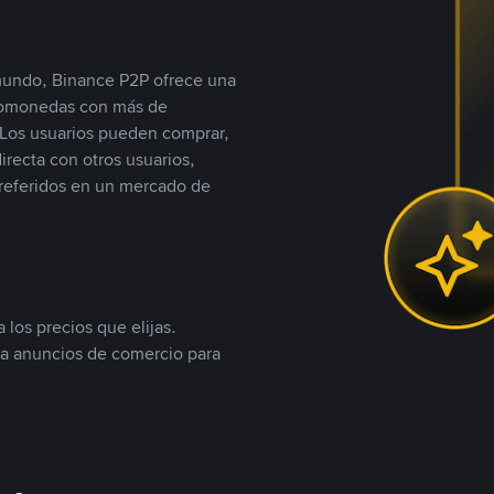
 mundo, Binance P2P ofrece una
iptomonedas con más de
Los usuarios pueden comprar,
recta con otros usuarios,
referidos en un mercado de
 los precios que elijas.
ea anuncios de comercio para