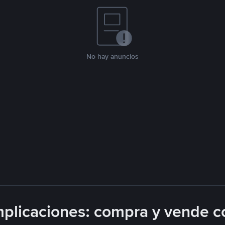
No hay anuncios
plicaciones: compra y vende c