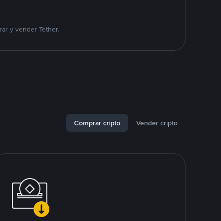
ar y vender Tether.
Comprar cripto
Vender cripto