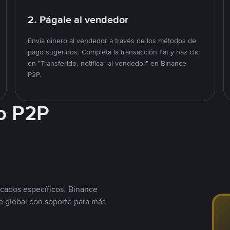
2. Págale al vendedor
Envía dinero al vendedor a través de los métodos de
pago sugeridos. Completa la transacción fiat y haz clic
en "Transferido, notificar al vendedor" en Binance
P2P.
o P2P
cados específicos, Binance
 global con soporte para más