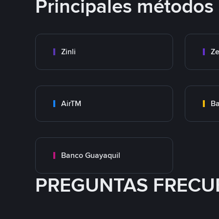
Principales métodos
Zinli
Ze
AirTM
Ba
Banco Guayaquil
PREGUNTAS FRECU