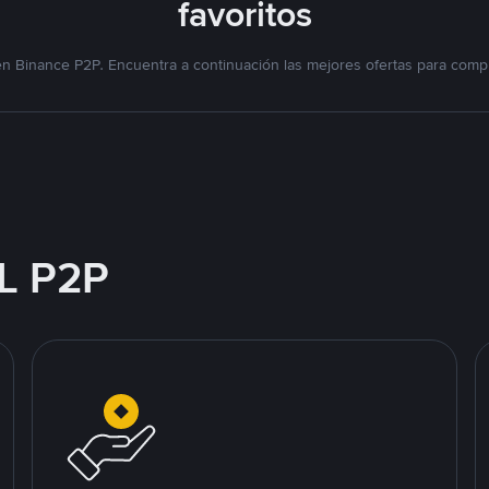
favoritos
n Binance P2P. Encuentra a continuación las mejores ofertas para compr
L P2P