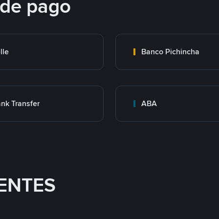
 de pago
lle
Banco Pichincha
nk Transfer
ABA
ENTES