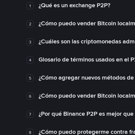
¿Qué es un exchange P2P?
1
¿Cómo puedo vender Bitcoin local
2
¿Cuáles son las criptomonedas admi
3
Glosario de términos usados en el 
4
¿Cómo agregar nuevos métodos de
5
¿Cómo puedo vender Bitcoin local
6
¿Por qué Binance P2P es mejor que
7
¿Cómo puedo protegerme contra frau
8