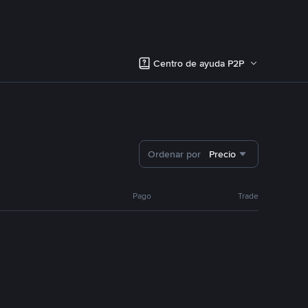
Centro de ayuda P2P
Ordenar por
Precio
Pago
Trade