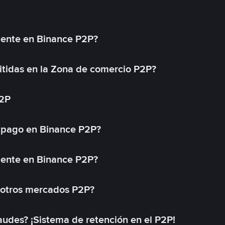
mente en Binance P2P?
tidas en la Zona de comercio P2P?
P2P
 pago en Binance P2P?
mente en Binance P2P?
 otros mercados P2P?
des? ¡Sistema de retención en el P2P!