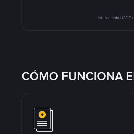
Intercambia USDT e
CÓMO FUNCIONA E