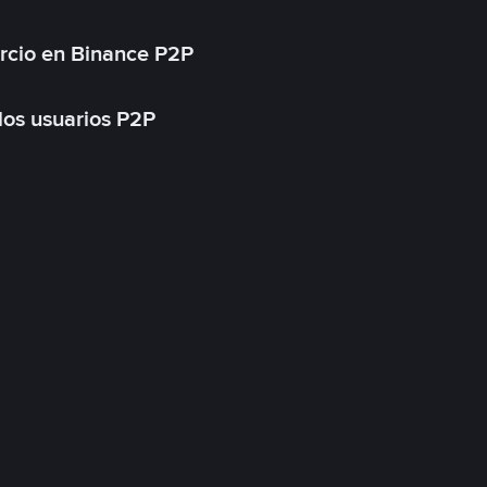
rcio en Binance P2P
 los usuarios P2P