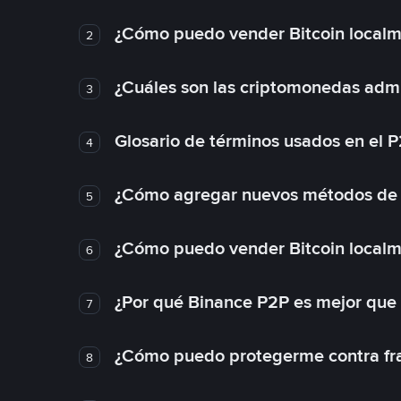
¿Cómo puedo vender Bitcoin local
2
¿Cuáles son las criptomonedas admi
3
Glosario de términos usados en el 
4
¿Cómo agregar nuevos métodos de
5
¿Cómo puedo vender Bitcoin local
6
¿Por qué Binance P2P es mejor que
7
¿Cómo puedo protegerme contra frau
8