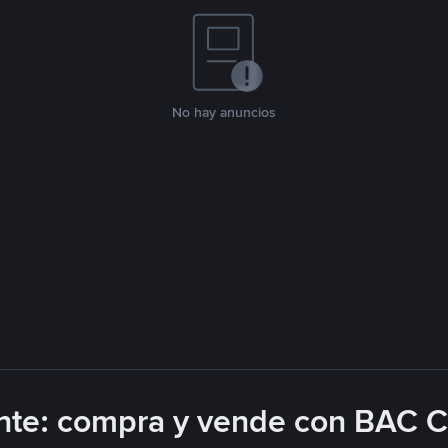
No hay anuncios
nte: compra y vende con BAC C