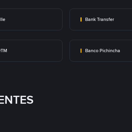
lle
Bank Transfer
rTM
Banco Pichincha
ENTES