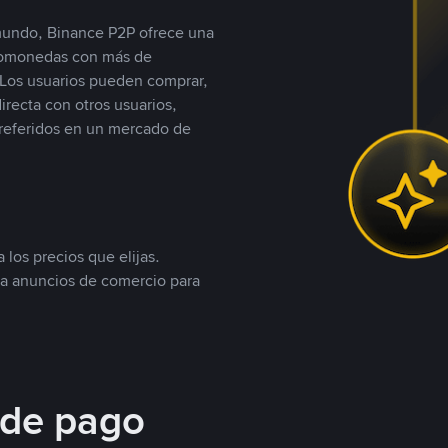
 mundo, Binance P2P ofrece una
iptomonedas con más de
Los usuarios pueden comprar,
recta con otros usuarios,
referidos en un mercado de
 los precios que elijas.
ea anuncios de comercio para
 de pago