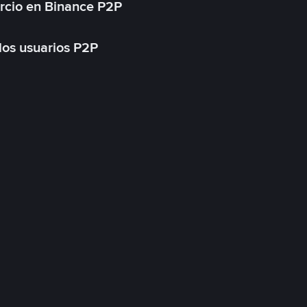
rcio en Binance P2P
 los usuarios P2P