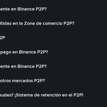
mente en Binance P2P?
tidas en la Zona de comercio P2P?
P2P
 pago en Binance P2P?
mente en Binance P2P?
 otros mercados P2P?
des? ¡Sistema de retención en el P2P!