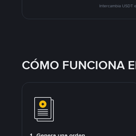
Intercambia USDT e
CÓMO FUNCIONA E
1. Genera una orden