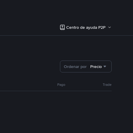
Centro de ayuda P2P
Ordenar por
Precio
Pago
Trade