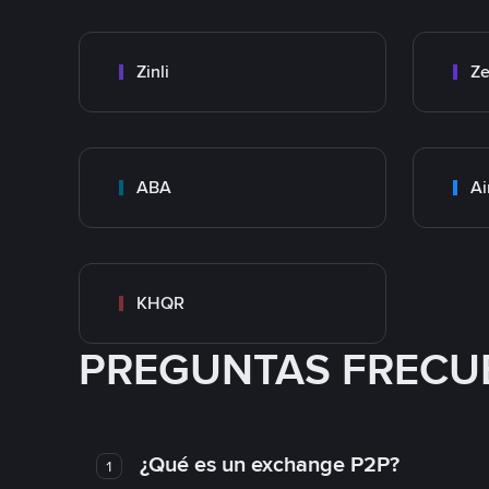
Zinli
Ze
ABA
Ai
KHQR
PREGUNTAS FRECU
¿Qué es un exchange P2P?
1