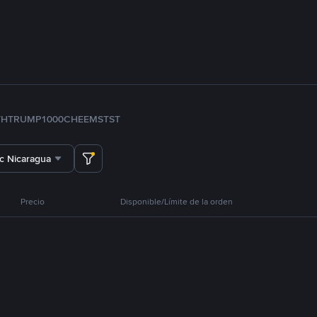
TH
TRUMP
1000CHEEMS
TST
c Nicaragua
Precio
Disponible/Límite de la orden