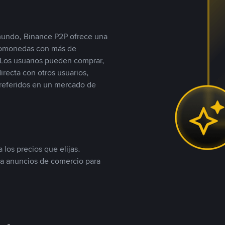
 mundo, Binance P2P ofrece una
iptomonedas con más de
Los usuarios pueden comprar,
recta con otros usuarios,
referidos en un mercado de
 los precios que elijas.
ea anuncios de comercio para