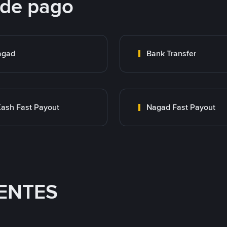
 de pago
agad
Bank Transfer
ash Fast Payout
Nagad Fast Payout
ENTES