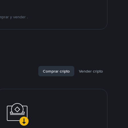
mprar y vender .
Comprar cripto
Vender cripto