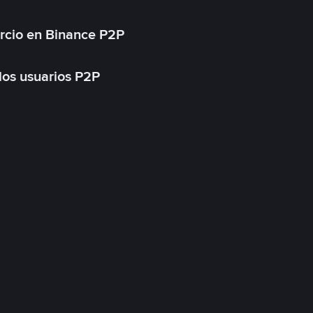
rcio en Binance P2P
 los usuarios P2P