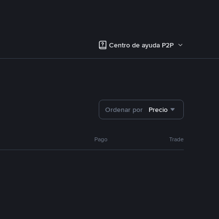
Centro de ayuda P2P
Ordenar por
Precio
Pago
Trade