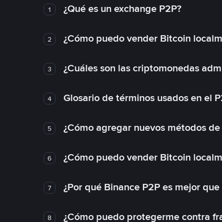
¿Qué es un exchange P2P?
1
¿Cómo puedo vender Bitcoin local
2
¿Cuáles son las criptomonedas admi
3
Glosario de términos usados en el 
4
¿Cómo agregar nuevos métodos de
5
¿Cómo puedo vender Bitcoin local
6
¿Por qué Binance P2P es mejor que
7
¿Cómo puedo protegerme contra frau
8