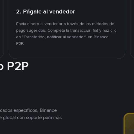
2. Págale al vendedor
Envía dinero al vendedor a través de los métodos de
pago sugeridos. Completa la transacción fiat y haz clic
en "Transferido, notificar al vendedor" en Binance
P2P.
o P2P
cados específicos, Binance
 global con soporte para más