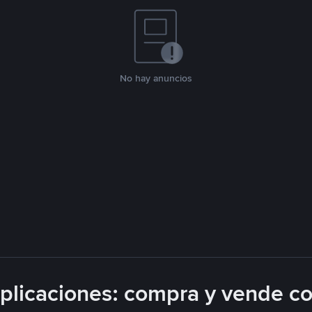
No hay anuncios
licaciones: compra y vende c