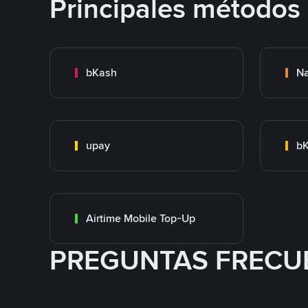
Principales métodos
bKash
N
upay
bK
Airtime Mobile Top-Up
PREGUNTAS FRECU