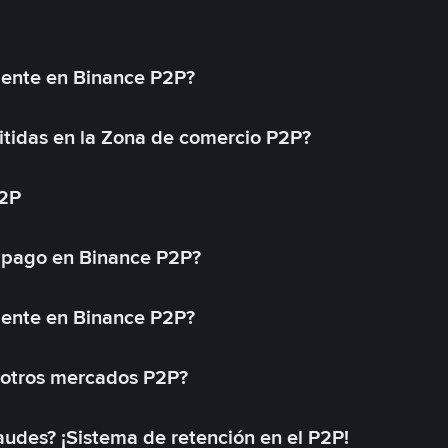
mente en Binance P2P?
tidas en la Zona de comercio P2P?
P2P
 pago en Binance P2P?
mente en Binance P2P?
 otros mercados P2P?
des? ¡Sistema de retención en el P2P!