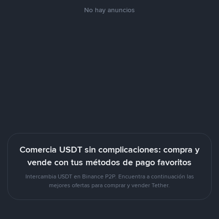
No hay anuncios
Comercia USDT sin complicaciones: compra y
vende con tus métodos de pago favoritos
Intercambia USDT en Binance P2P. Encuentra a continuación las
mejores ofertas para comprar y vender Tether.