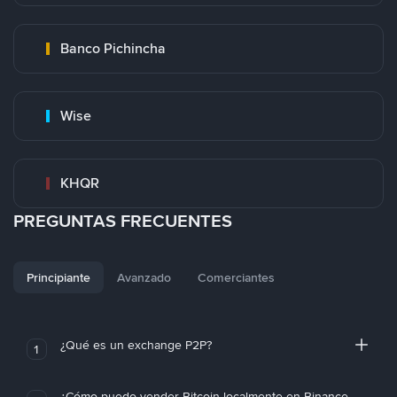
Banco Pichincha
Wise
KHQR
PREGUNTAS FRECUENTES
Principiante
Avanzado
Comerciantes
¿Qué es un exchange P2P?
1
¿Cómo puedo vender Bitcoin localmente en Binance