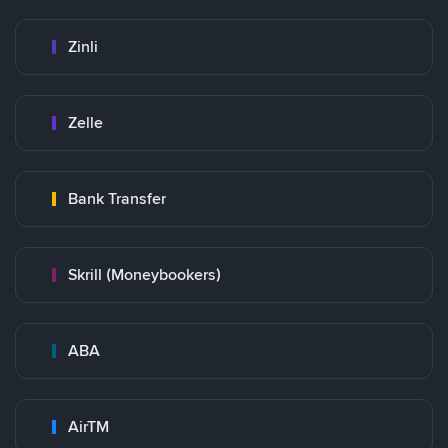
Zinli
Zelle
Bank Transfer
Skrill (Moneybookers)
ABA
AirTM