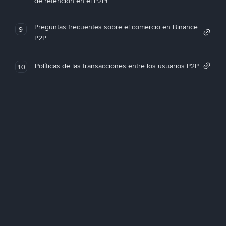
de retención en el P2P!
Preguntas frecuentes sobre el comercio en Binance
9
P2P
Políticas de las transacciones entre los usuarios P2P
10