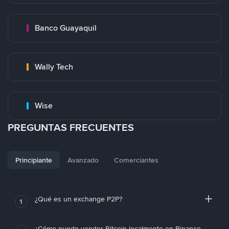
Banco Guayaquil
Wally Tech
Wise
PREGUNTAS FRECUENTES
Principiante
Avanzado
Comerciantes
¿Qué es un exchange P2P?
1
¿Cómo puedo vender Bitcoin localmente en Binance