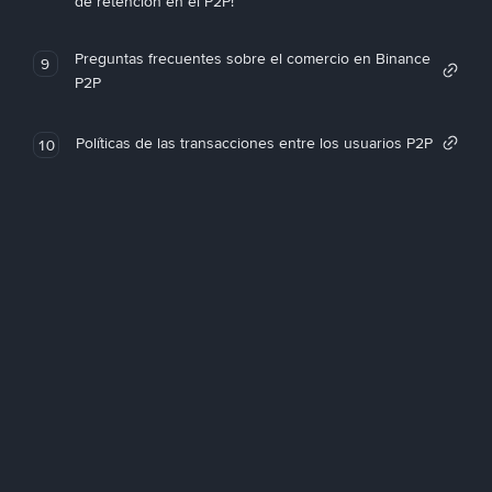
de retención en el P2P!
Preguntas frecuentes sobre el comercio en Binance
9
P2P
Políticas de las transacciones entre los usuarios P2P
10