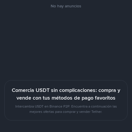
No hay anuncios
Comercia USDT sin complicaciones: compra y
vende con tus métodos de pago favoritos
Intercambia USDT en Binance P2P. Encuentra a continuación las
mejores ofertas para comprar y vender Tether.