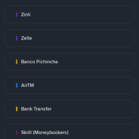
Zinli
Zelle
Banco Pichincha
AirTM
Bank Transfer
Skrill (Moneybookers)