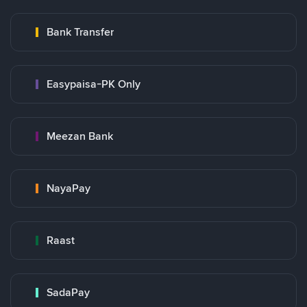
Bank Transfer
Easypaisa-PK Only
Meezan Bank
NayaPay
Raast
SadaPay