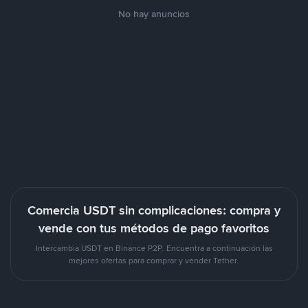
No hay anuncios
Comercia USDT sin complicaciones: compra y
vende con tus métodos de pago favoritos
Intercambia USDT en Binance P2P. Encuentra a continuación las
mejores ofertas para comprar y vender Tether.