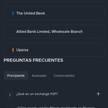
The United Bank
Allied Bank Limited, Wholesale Branch
Upaisa
PREGUNTAS FRECUENTES
Principiante
Avanzado
Comerciantes
¿Qué es un exchange P2P?
1
¿Cómo puedo vender Bitcoin localmente en Binance