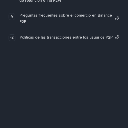
de retención en el P2P!
Preguntas frecuentes sobre el comercio en Binance
9
P2P
Políticas de las transacciones entre los usuarios P2P
10