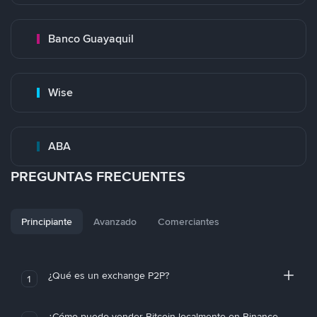
Banco Guayaquil
Wise
ABA
PREGUNTAS FRECUENTES
Principiante
Avanzado
Comerciantes
¿Qué es un exchange P2P?
1
¿Cómo puedo vender Bitcoin localmente en Binance