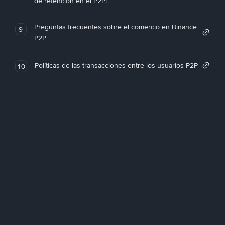
de retención en el P2P!
Preguntas frecuentes sobre el comercio en Binance
9
P2P
Políticas de las transacciones entre los usuarios P2P
10