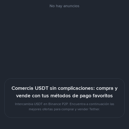
No hay anuncios
Comercia USDT sin complicaciones: compra y
vende con tus métodos de pago favoritos
Intercambia USDT en Binance P2P. Encuentra a continuación las
mejores ofertas para comprar y vender Tether.