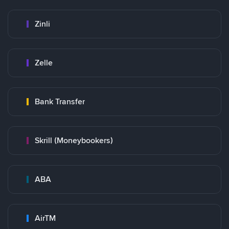
Zinli
Zelle
Bank Transfer
Skrill (Moneybookers)
ABA
AirTM