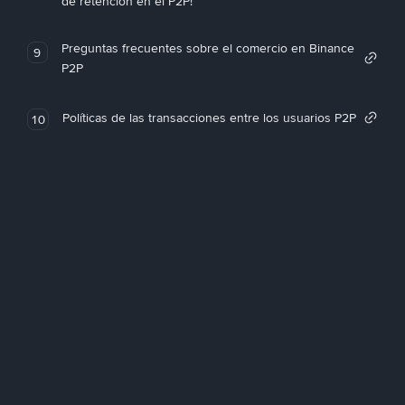
de retención en el P2P!
Preguntas frecuentes sobre el comercio en Binance
9
P2P
Políticas de las transacciones entre los usuarios P2P
10