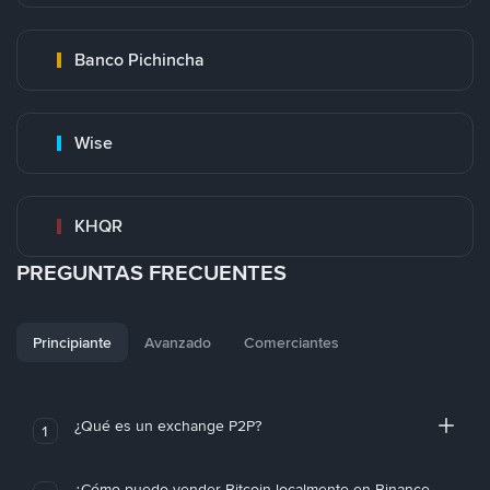
Banco Pichincha
Wise
KHQR
PREGUNTAS FRECUENTES
Principiante
Avanzado
Comerciantes
¿Qué es un exchange P2P?
1
¿Cómo puedo vender Bitcoin localmente en Binance