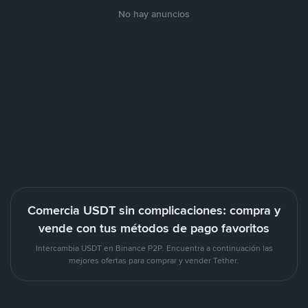
No hay anuncios
Comercia USDT sin complicaciones: compra y
vende con tus métodos de pago favoritos
Intercambia USDT en Binance P2P. Encuentra a continuación las
mejores ofertas para comprar y vender Tether.