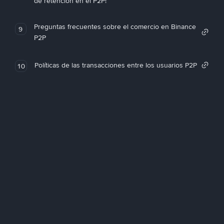
de retención en el P2P!
Preguntas frecuentes sobre el comercio en Binance
9
P2P
Políticas de las transacciones entre los usuarios P2P
10