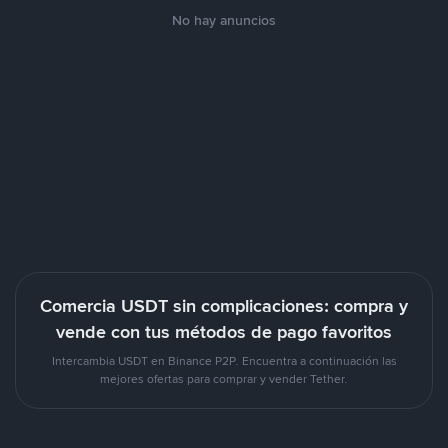
No hay anuncios
Comercia USDT sin complicaciones: compra y
vende con tus métodos de pago favoritos
Intercambia USDT en Binance P2P. Encuentra a continuación las
mejores ofertas para comprar y vender Tether.