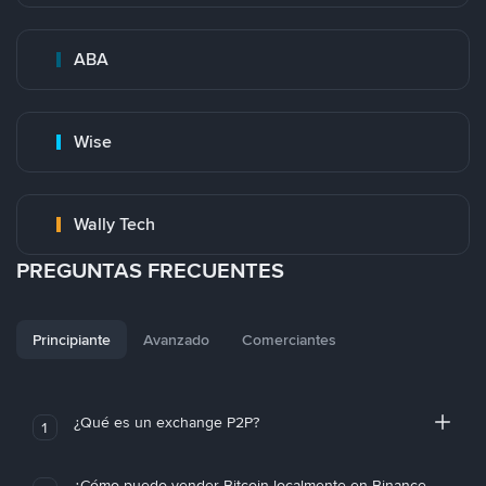
ABA
Wise
Wally Tech
PREGUNTAS FRECUENTES
Principiante
Avanzado
Comerciantes
¿Qué es un exchange P2P?
1
¿Cómo puedo vender Bitcoin localmente en Binance