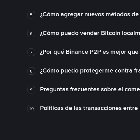
¿Cómo agregar nuevos métodos de
5
¿Cómo puedo vender Bitcoin local
6
¿Por qué Binance P2P es mejor que
7
¿Cómo puedo protegerme contra frau
8
Preguntas frecuentes sobre el come
9
Políticas de las transacciones entre
10