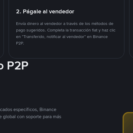
2. Págale al vendedor
Envía dinero al vendedor a través de los métodos de
pago sugeridos. Completa la transacción fiat y haz clic
en "Transferido, notificar al vendedor" en Binance
P2P.
o P2P
cados específicos, Binance
 global con soporte para más