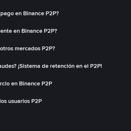
 pago en Binance P2P?
mente en Binance P2P?
 otros mercados P2P?
des? ¡Sistema de retención en el P2P!
rcio en Binance P2P
 los usuarios P2P