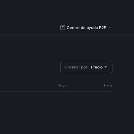
Centro de ayuda P2P
Ordenar por
Precio
Pago
Trade