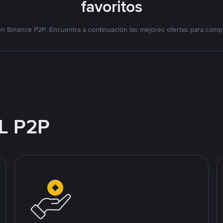
favoritos
n Binance P2P. Encuentra a continuación las mejores ofertas para compr
L P2P