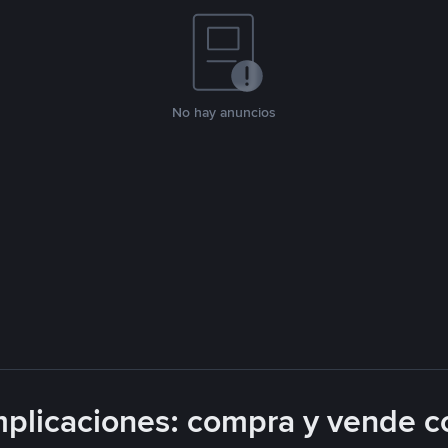
No hay anuncios
plicaciones: compra y vende c