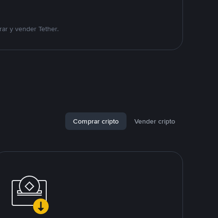
ar y vender Tether.
Comprar cripto
Vender cripto