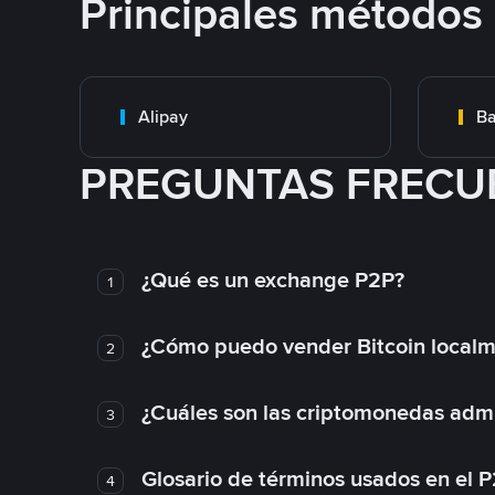
Principales métodos
Alipay
Ba
PREGUNTAS FRECU
¿Qué es un exchange P2P?
1
¿Cómo puedo vender Bitcoin local
2
¿Cuáles son las criptomonedas admi
3
Glosario de términos usados en el 
4