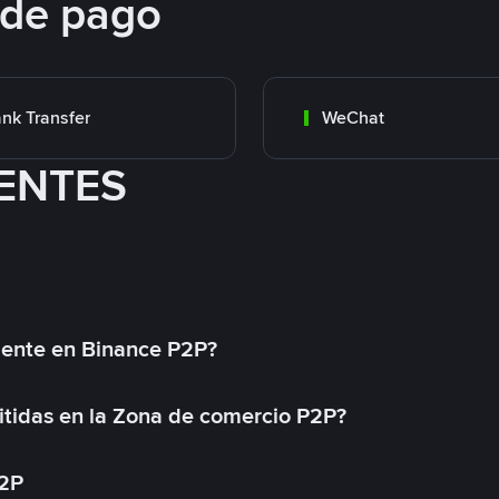
 de pago
nk Transfer
WeChat
ENTES
mente en Binance P2P?
tidas en la Zona de comercio P2P?
P2P