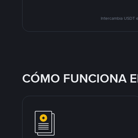
Intercambia USDT e
CÓMO FUNCIONA E