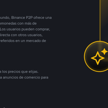
 mundo, Binance P2P ofrece una
iptomonedas con más de
Los usuarios pueden comprar,
recta con otros usuarios,
referidos en un mercado de
 los precios que elijas.
ea anuncios de comercio para