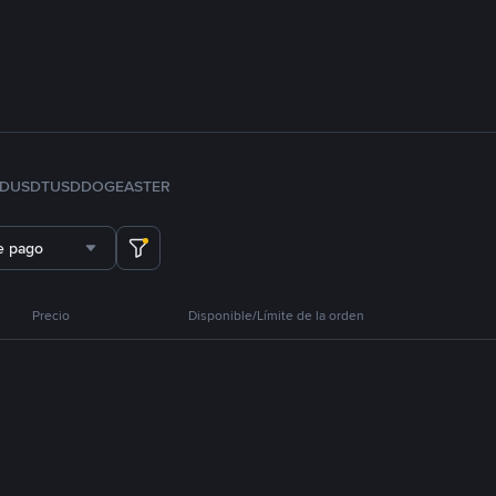
FDUSD
TUSD
DOGE
ASTER
e pago
Precio
Disponible/Límite de la orden