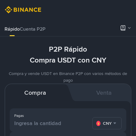
Rápido
Cuenta P2P
P2P Rápido
Compra USDT con CNY
Compra y vende USDT en Binance P2P con varios métodos de
pago
Compra
Venta
Pagas
CNY